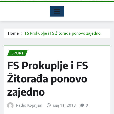
Home
FS Prokuplje i FS Žitorađa ponovo zajedno
SPORT
FS Prokuplje i FS
Žitorađa ponovo
zajedno
Radio Koprijan
мај 11, 2018
0