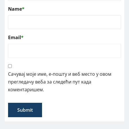
Name
*
Email
*
Сачувај моје име, е-пошту и веб место у овом
прегледачу веба за следећи пут када
коментаришем.