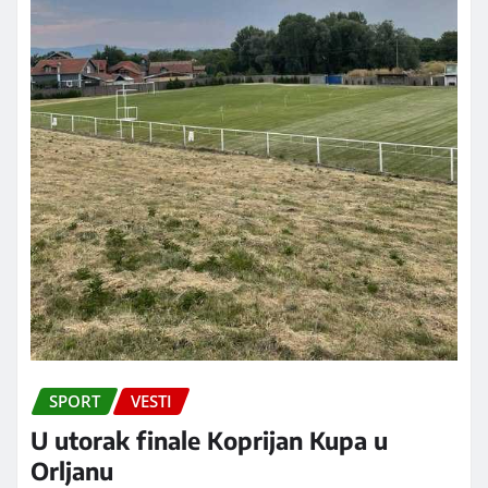
SPORT
VESTI
U utorak finale Koprijan Kupa u
Orljanu