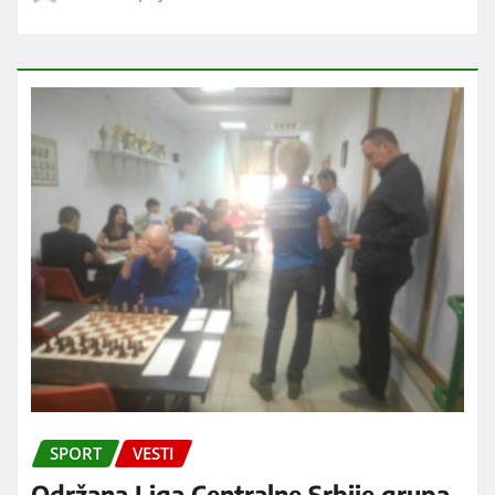
SPORT
VESTI
Održana Liga Centralne Srbije grupa