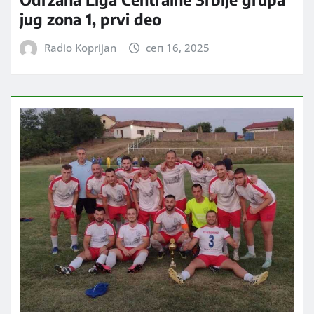
jug zona 1, prvi deo
Radio Koprijan
сеп 16, 2025