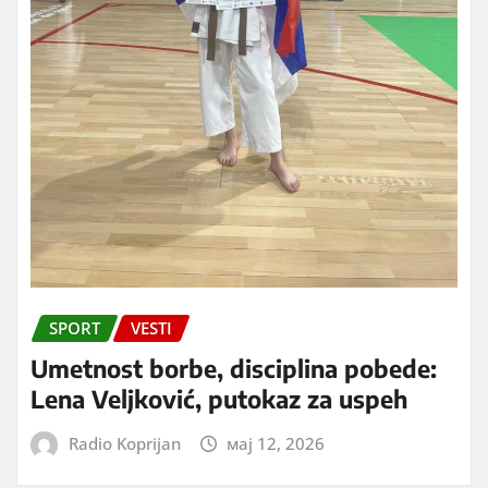
SPORT
VESTI
Umetnost borbe, disciplina pobede:
Lena Veljković, putokaz za uspeh
Radio Koprijan
мај 12, 2026