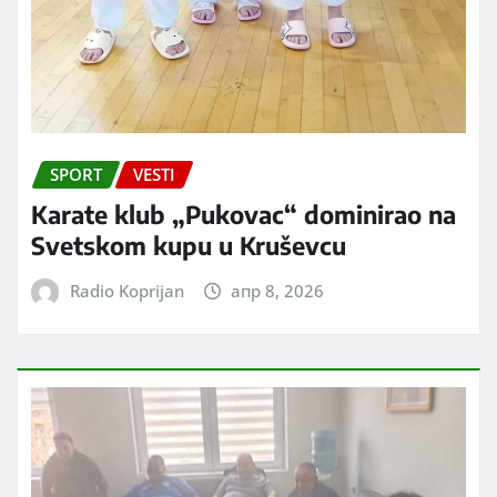
SPORT
VESTI
Karate klub „Pukovac“ dominirao na
Svetskom kupu u Kruševcu
Radio Koprijan
апр 8, 2026