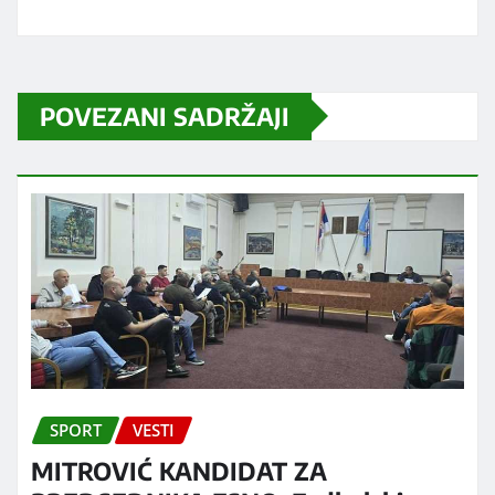
POVEZANI SADRŽAJI
SPORT
VESTI
MITROVIĆ KANDIDAT ZA