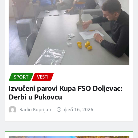
SPORT
VESTI
Izvučeni parovi Kupa FSO Doljevac:
Derbi u Pukovcu
Radio Koprijan
феб 16, 2026