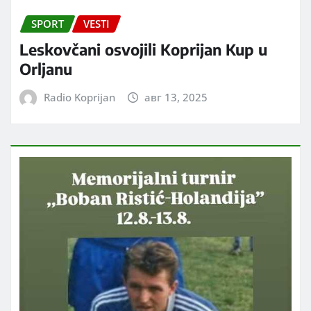
SPORT
VESTI
Leskovčani osvojili Koprijan Kup u
Orljanu
Radio Koprijan
авг 13, 2025