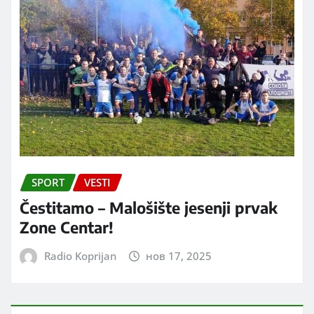
SPORT
VESTI
Čestitamo – Malošište jesenji prvak
Zone Centar!
Radio Koprijan
нов 17, 2025