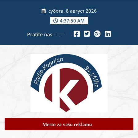
Skip
субота, 8 август 2026
to
content
4:37:52 AM
Pratite nas