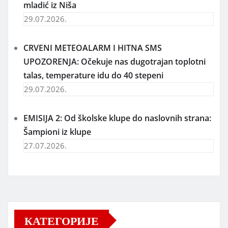
mladić iz Niša
29.07.2026.
CRVENI METEOALARM I HITNA SMS
UPOZORENJA: Očekuje nas dugotrajan toplotni
talas, temperature idu do 40 stepeni
29.07.2026.
EMISIJA 2: Od školske klupe do naslovnih strana:
Šampioni iz klupe
27.07.2026.
КАТЕГОРИЈЕ