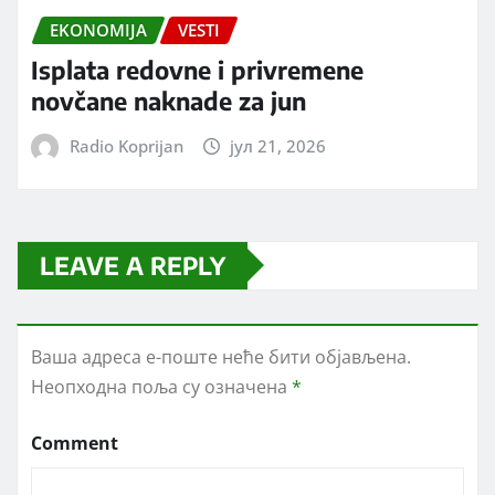
EKONOMIJA
VESTI
Isplata redovne i privremene
novčane naknade za jun
Radio Koprijan
јул 21, 2026
LEAVE A REPLY
Ваша адреса е-поште неће бити објављена.
Неопходна поља су означена
*
Comment