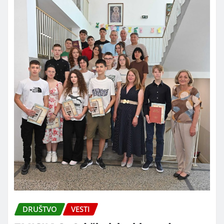
DRUŠTVO
VESTI