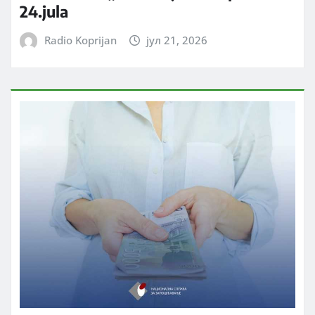
24.jula
Radio Koprijan
јул 21, 2026