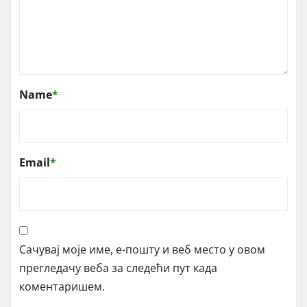
Name
*
Email
*
Сачувај моје име, е-пошту и веб место у овом
прегледачу веба за следећи пут када
коментаришем.