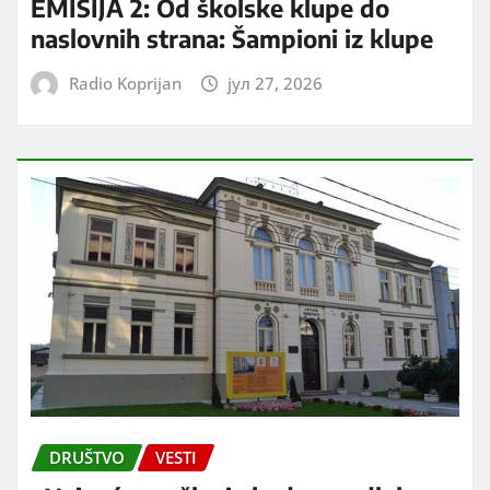
EMISIJA 2: Od školske klupe do
naslovnih strana: Šampioni iz klupe
Radio Koprijan
јул 27, 2026
DRUŠTVO
VESTI