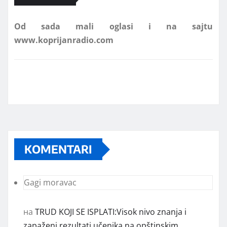
www.koprijanradio.com
KOMENTARI
Gagi moravac
на
TRUD KOJI SE ISPLATI:Visok nivo znanja i
zapaženi rezultati učenika na opštinskim