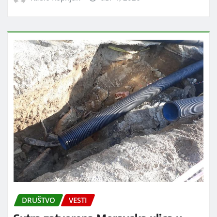
DRUŠTVO
VESTI