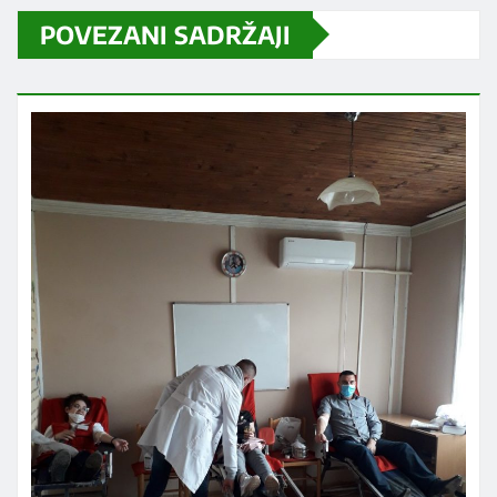
POVEZANI SADRŽAJI