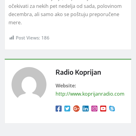
očekivati za nekih pet nedelјa od sada, polovinom
decembra, ali samo ako se poštuju preporučene
mere.
Post Views:
186
Radio Koprijan
Website:
http://www.koprijanradio.com