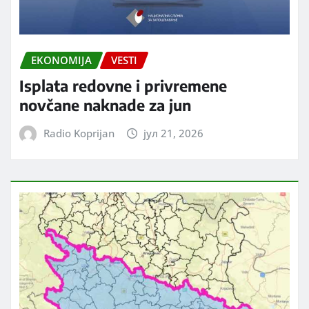
EKONOMIJA
VESTI
Isplata redovne i privremene
novčane naknade za jun
Radio Koprijan
јул 21, 2026