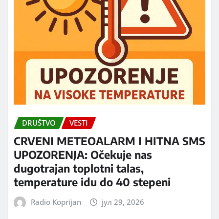
DRUŠTVO
VESTI
CRVENI METEOALARM I HITNA SMS
UPOZORENJA: Očekuje nas
dugotrajan toplotni talas,
temperature idu do 40 stepeni
Radio Koprijan
јул 29, 2026