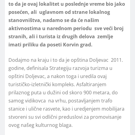
to da je ovaj lokalitet u poslednje vreme bio jako
posećen, ali uglavnom od strane lokalnog
stanovništva, nadamo se da će našim
aktivnostima u narednom periodu sve veći broj
stranih, ali i turista iz drugih delova zemlje
imati priliku da poseti Korvin grad.
Dodajmo na kraju i to da je opština Doljevac 2011.
godine, definisala Strategiju razvoja turizma u
opštini Doljevac, a nakon toga i uredila ovaj
turističko-izletnički kompleks. Asfaltiranjem
prilaznog puta u dužini od skoro 900 metara, do
samog vidikovca na vrhu, postavljanjem trafo
stanice i ulične rasvete, kao i uredjenjem mobilijara
stvoreni su svi odlični preduslovi za promovisanje
ovog našeg kulturnog blaga.