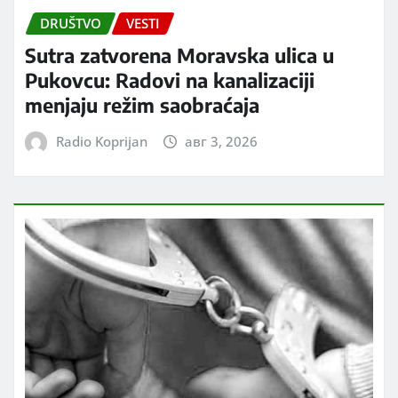
DRUŠTVO
VESTI
Sutra zatvorena Moravska ulica u
Pukovcu: Radovi na kanalizaciji
menjaju režim saobraćaja
Radio Koprijan
авг 3, 2026