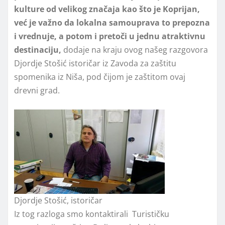
kulture od velikog značaja kao što je Koprijan,
već je važno da lokalna samouprava to prepozna
i vrednuje, a potom i pretoči u jednu atraktivnu
destinaciju,
dodaje na kraju ovog našeg razgovora
Djordje Stošić istoričar iz Zavoda za zaštitu
spomenika iz Niša, pod čijom je zaštitom ovaj
drevni grad.
Djordje Stošić, istoričar
Iz tog razloga smo kontaktirali Turističku