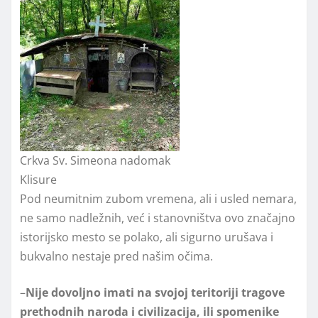
Crkva Sv. Simeona nadomak
Klisure
Pod neumitnim zubom vremena, ali i usled nemara,
ne samo nadležnih, već i stanovništva ovo značajno
istorijsko mesto se polako, ali sigurno urušava i
bukvalno nestaje pred našim očima.
–
Nije dovoljno imati na svojoj teritoriji tragove
prethodnih naroda i civilizacija, ili spomenike