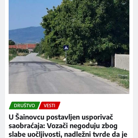
DRUŠTVO
VESTI
U Šainovcu postavljen usporivač
saobraćaja: Vozači negoduju zbog
slabe uočljivosti, nadležni tvrde da je