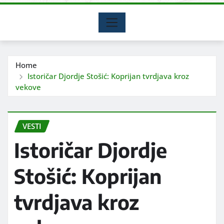
Home
Istoričar Djordje Stošić: Koprijan tvrdjava kroz
vekove
VESTI
Istoričar Djordje
Stošić: Koprijan
tvrdjava kroz