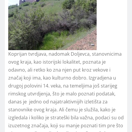
Koprijan tvrdjava, nadomak Doljevca, stanovnicima
ovog kraja, kao istorijski lokalitet, poznata je
odavno, ali retko ko zna njen put kroz vekove i
značaj koji ima, kao kulturno dobro. Izgradjena u
drugoj polovini 14. veka, na temeljima još starijeg
rimskog utvrdjenja, što je malo poznati podatak,
danas je jedno od najatraktivnijih izletišta za
stanovnike ovog kraja. Ali čemu je služila, kako je
izgledala i koliko je strateški bila važna, podaci su od
izuzetnog značaja, koji su manje poznati tim pre što