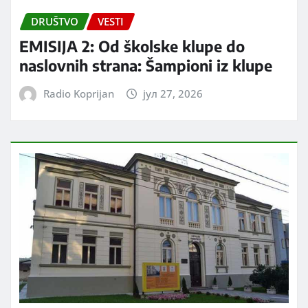
DRUŠTVO
VESTI
EMISIJA 2: Od školske klupe do
naslovnih strana: Šampioni iz klupe
Radio Koprijan
јул 27, 2026