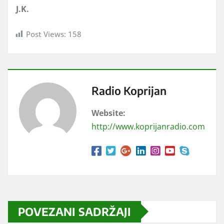
J.K.
Post Views:
158
Radio Koprijan
Website:
http://www.koprijanradio.com
POVEZANI SADRŽAJI