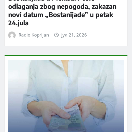
odlaganja zbog nepogoda, zakazan
novi datum „Bostanijade” u petak
24.jula
Radio Koprijan
јул 21, 2026