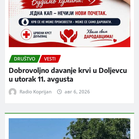
DRUŠTVO
VESTI
Dobrovoljno davanje krvi u Doljevcu
u utorak 11. avgusta
Radio Koprijan
авг 6, 2026