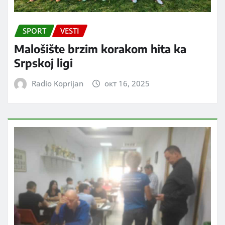
SPORT
VESTI
Malošište brzim korakom hita ka
Srpskoj ligi
Radio Koprijan
окт 16, 2025