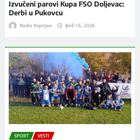
Izvučeni parovi Kupa FSO Doljevac:
Derbi u Pukovcu
Radio Koprijan
феб 16, 2026
SPORT
VESTI