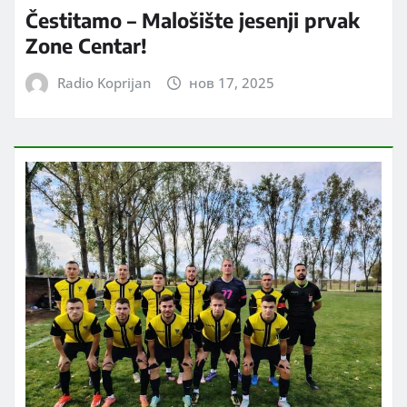
Čestitamo – Malošište jesenji prvak
Zone Centar!
Radio Koprijan
нов 17, 2025