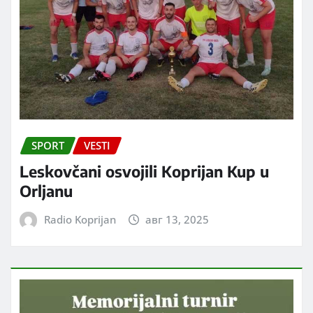
SPORT
VESTI
Leskovčani osvojili Koprijan Kup u
Orljanu
Radio Koprijan
авг 13, 2025