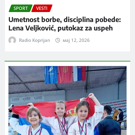
SPORT
VESTI
Umetnost borbe, disciplina pobede:
Lena Veljković, putokaz za uspeh
Radio Koprijan
мај 12, 2026