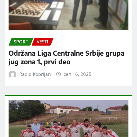
SPORT
VESTI
Održana Liga Centralne Srbije grupa
jug zona 1, prvi deo
Radio Koprijan
сеп 16, 2025