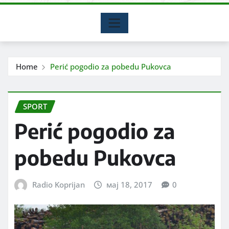
Home
Perić pogodio za pobedu Pukovca
SPORT
Perić pogodio za
pobedu Pukovca
Radio Koprijan
мај 18, 2017
0