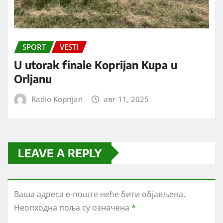
SPORT
VESTI
U utorak finale Koprijan Kupa u
Orljanu
Radio Koprijan
авг 11, 2025
LEAVE A REPLY
Ваша адреса е-поште неће бити објављена.
Неопходна поља су означена
*