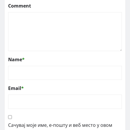
Comment
Name
*
Email
*
Сачувај моје име, е-пошту и веб место у овом