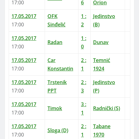
17:00
6
Orion
17.05.2017
OFK
1
:
Jedinstvo
17:00
Sinđelić
2
(B)
17.05.2017
1
:
Radan
Dunav
17:00
0
17.05.2017
Car
2
:
Temnić
17:00
Konstantin
1
1924
17.05.2017
Trstenik
2
:
Jedinstvo
17:00
PPT
3
(P)
17.05.2017
3
:
Timok
Radnički (S)
17:00
1
17.05.2017
2
:
Tabane
Sloga (D)
17:00
1
1970