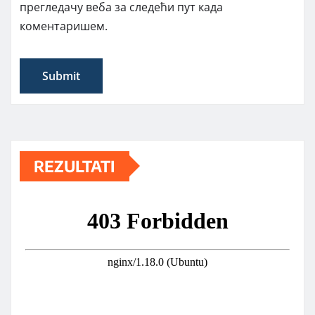
прегледачу веба за следећи пут када
коментаришем.
REZULTATI