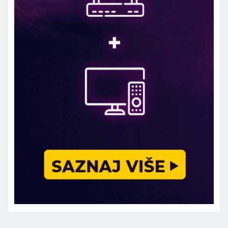
Marketing telefon 062 463 002