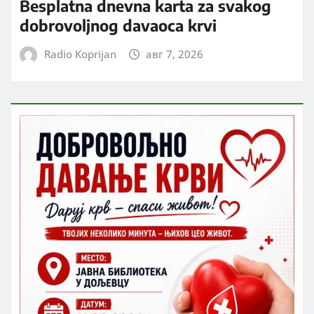
Besplatna dnevna karta za svakog
dobrovoljnog davaoca krvi
Radio Koprijan
авг 7, 2026