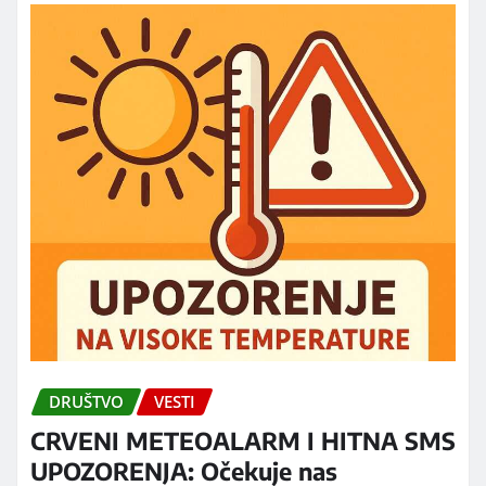
DRUŠTVO
VESTI
CRVENI METEOALARM I HITNA SMS
UPOZORENJA: Očekuje nas