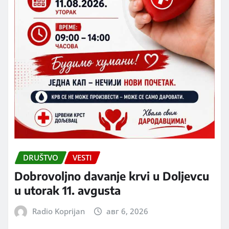
DRUŠTVO
VESTI
Dobrovoljno davanje krvi u Doljevcu
u utorak 11. avgusta
Radio Koprijan
авг 6, 2026