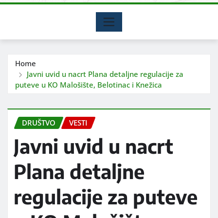
Home
Javni uvid u nacrt Plana detaljne regulacije za
puteve u KO Malošište, Belotinac i Knežica
DRUŠTVO
VESTI
Javni uvid u nacrt
Plana detaljne
regulacije za puteve