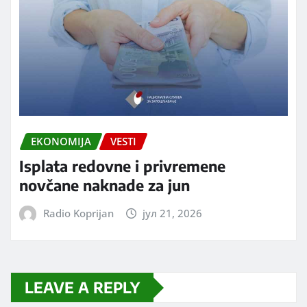
EKONOMIJA
VESTI
Isplata redovne i privremene
novčane naknade za jun
Radio Koprijan
јул 21, 2026
LEAVE A REPLY