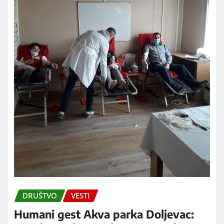
DRUŠTVO
VESTI
Humani gest Akva parka Doljevac: