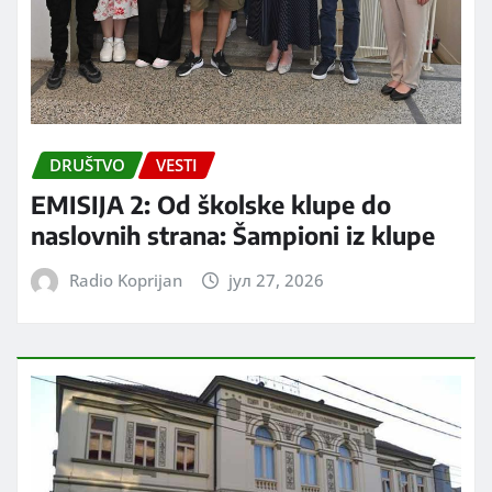
DRUŠTVO
VESTI
EMISIJA 2: Od školske klupe do
naslovnih strana: Šampioni iz klupe
Radio Koprijan
јул 27, 2026