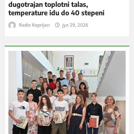
dugotrajan toplotni talas,
temperature idu do 40 stepeni
Radio Koprijan
јул 29, 2026