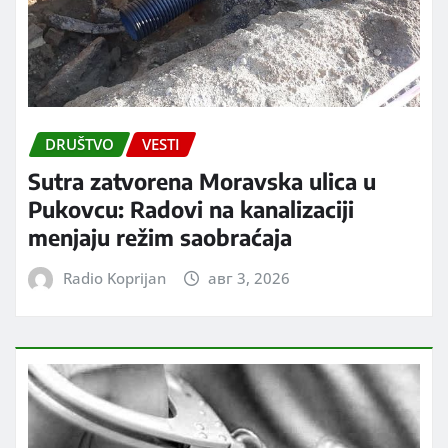
DRUŠTVO
VESTI
Sutra zatvorena Moravska ulica u
Pukovcu: Radovi na kanalizaciji
menjaju režim saobraćaja
Radio Koprijan
авг 3, 2026