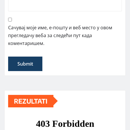
Сачувај моје име, е-пошту и веб место у овом
прегледачу веба за следећи пут када
коментаришем.
REZULTATI