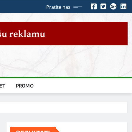
Pratite nas
ET
PROMO