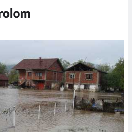
trolom