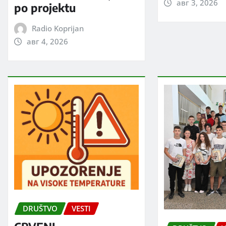
авг 3, 2026
po projektu
Radio Koprijan
авг 4, 2026
DRUŠTVO
VESTI