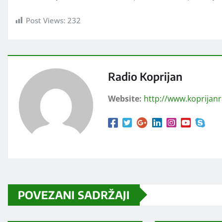
Post Views:
232
Radio Koprijan
Website:
http://www.koprijan
POVEZANI SADRŽAJI