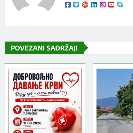
POVEZANI SADRŽAJI