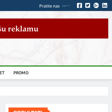
Pratite nas
ET
PROMO