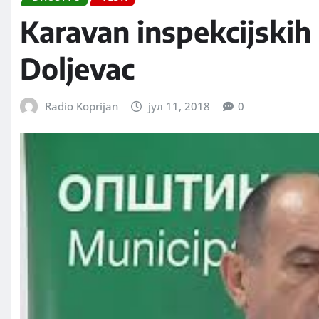
Karavan inspekcijskih 
Doljevac
Radio Koprijan
јул 11, 2018
0