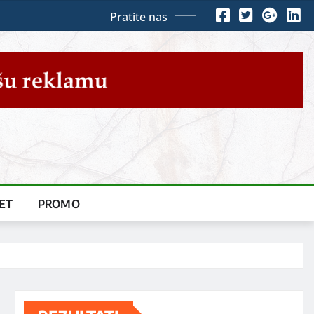
Pratite nas
ET
PROMO