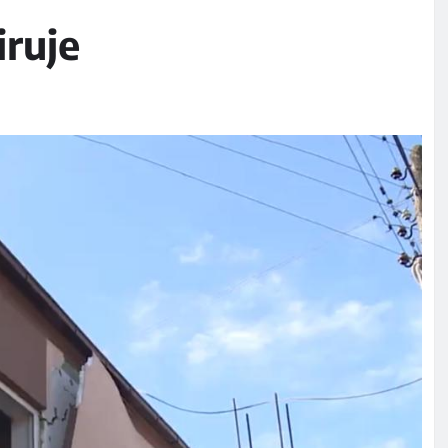
iruje