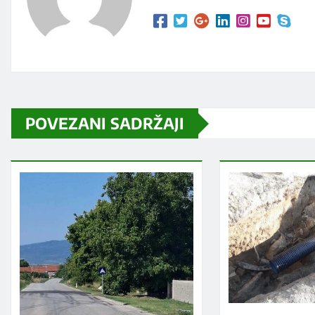
POVEZANI SADRŽAJI