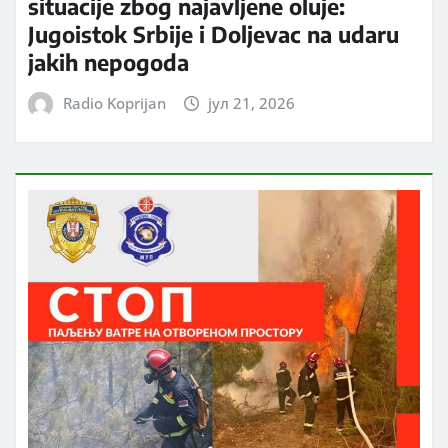
situacije zbog najavljene oluje:
Jugoistok Srbije i Doljevac na udaru
jakih nepogoda
Radio Koprijan
јул 21, 2026