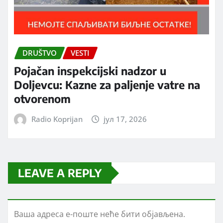
DRUŠTVO
VESTI
Pojačan inspekcijski nadzor u
Doljevcu: Kazne za paljenje vatre na
otvorenom
Radio Koprijan
јул 17, 2026
LEAVE A REPLY
Ваша адреса е-поште неће бити објављена.