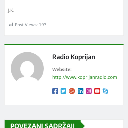
J.K.
Post Views:
193
Radio Koprijan
Website:
http://www.koprijanradio.com
POVEZANI SADRŽAJI