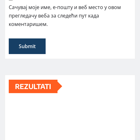
Сачувај моје име, е-пошту и веб место у овом
прегледачу веба за следећи пут када
коментаришем.
REZULTATI