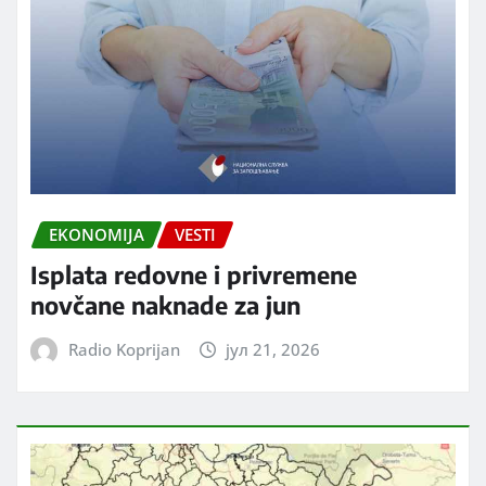
EKONOMIJA
VESTI
Isplata redovne i privremene
novčane naknade za jun
Radio Koprijan
јул 21, 2026