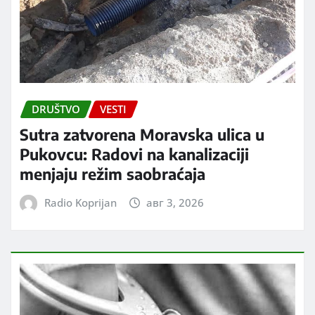
DRUŠTVO
VESTI
Sutra zatvorena Moravska ulica u
Pukovcu: Radovi na kanalizaciji
menjaju režim saobraćaja
Radio Koprijan
авг 3, 2026