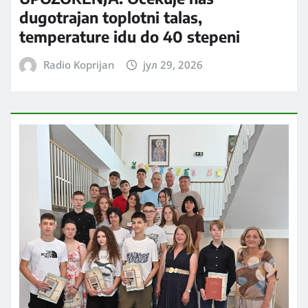
dugotrajan toplotni talas,
temperature idu do 40 stepeni
Radio Koprijan
јул 29, 2026