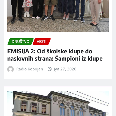
DRUŠTVO
VESTI
EMISIJA 2: Od školske klupe do
naslovnih strana: Šampioni iz klupe
Radio Koprijan
јул 27, 2026