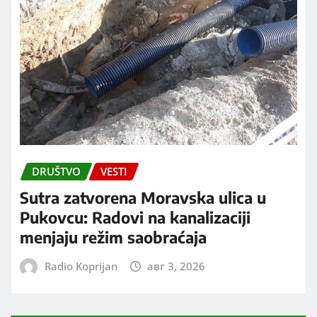
DRUŠTVO
VESTI
Sutra zatvorena Moravska ulica u
Pukovcu: Radovi na kanalizaciji
menjaju režim saobraćaja
Radio Koprijan
авг 3, 2026