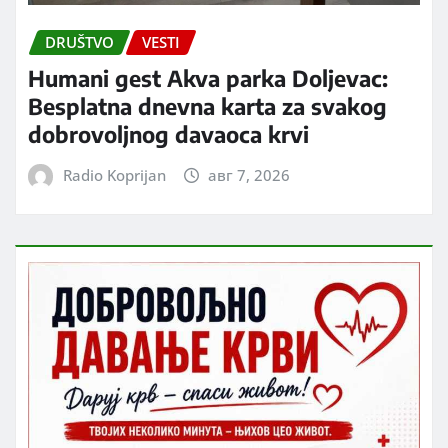
DRUŠTVO
VESTI
Humani gest Akva parka Doljevac:
Besplatna dnevna karta za svakog
dobrovoljnog davaoca krvi
Radio Koprijan
авг 7, 2026