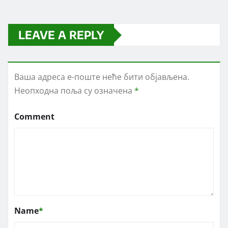
LEAVE A REPLY
Ваша адреса е-поште неће бити објављена.
Неопходна поља су означена
*
Comment
Name
*