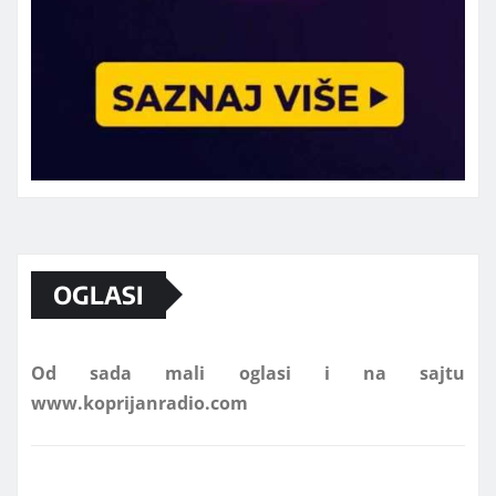
Marketing telefon 062 463 002
OGLASI
Od sada mali oglasi i na sajtu
www.koprijanradio.com