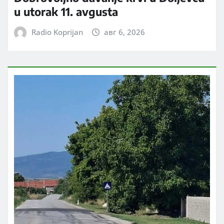
u utorak 11. avgusta
Radio Koprijan
авг 6, 2026