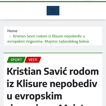
Home
Kristian Savić rodom iz Klisure nepobediv u
evropskim ringovima- Majstor tajlandskog boksa
SPORT
VESTI
Kristian Savić rodom
iz Klisure nepobediv
u evropskim