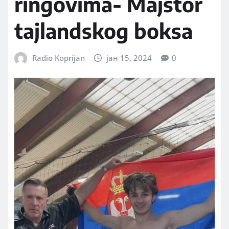
ringovima- Majstor
tajlandskog boksa
Radio Koprijan
јан 15, 2024
0