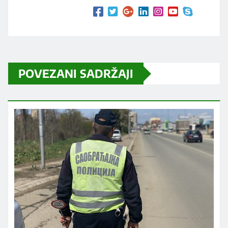
POVEZANI SADRŽAJI