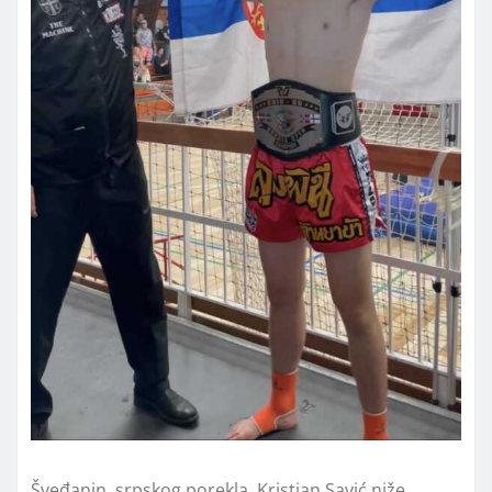
Šveđanin, srpskog porekla, Kristian Savić niže