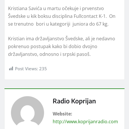
Kristiana Savića u martu očekuje i prvenstvo
Švedske u kik boksu disciplina Fullcontact K-1. On
se trenutno bori u kategoriji juniora do 67 kg.
Kristian ima državljanstvo Švedske, ali je nedavno
pokrenuo postupak kako bi dobio dvojno
državljanstvo, odnosno i srpski pasoš.
Post Views:
235
Radio Koprijan
Website:
http://www.koprijanradio.com