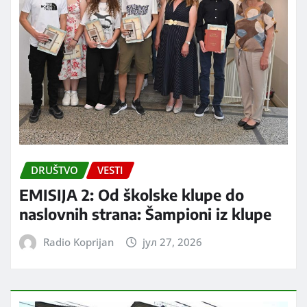
DRUŠTVO
VESTI
EMISIJA 2: Od školske klupe do
naslovnih strana: Šampioni iz klupe
Radio Koprijan
јул 27, 2026