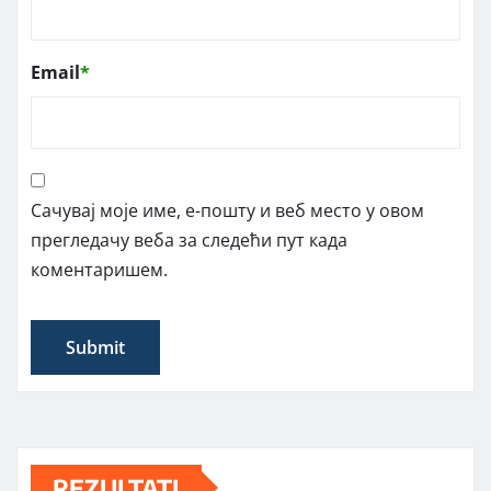
Email
*
Сачувај моје име, е-пошту и веб место у овом
прегледачу веба за следећи пут када
коментаришем.
REZULTATI