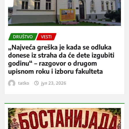
DRUŠTVO
VESTI
„Najveća greška je kada se odluka
donese iz straha da će dete izgubiti
godinu“ – razgovor o drugom
upisnom roku i izboru fakulteta
tatko
јул 23, 2026