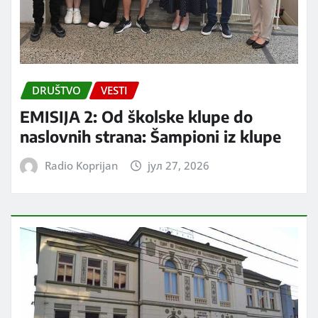
DRUŠTVO
VESTI
EMISIJA 2: Od školske klupe do
naslovnih strana: Šampioni iz klupe
Radio Koprijan
јул 27, 2026