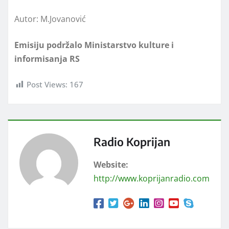
Autor: M.Jovanović
Emisiju podržalo Ministarstvo kulture i
informisanja RS
Post Views:
167
Radio Koprijan
Website:
http://www.koprijanradio.com