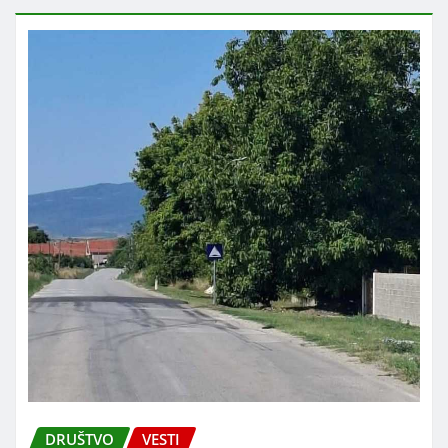
DRUŠTVO
VESTI