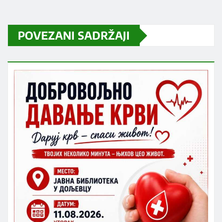
POVEZANI SADRŽAJI