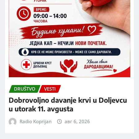
DRUŠTVO
VESTI
Dobrovoljno davanje krvi u Doljevcu
u utorak 11. avgusta
Radio Koprijan
авг 6, 2026