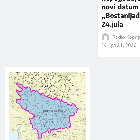
novi datum
„Bostanijad
24.jula
Radio Kopri
јул 21, 2026