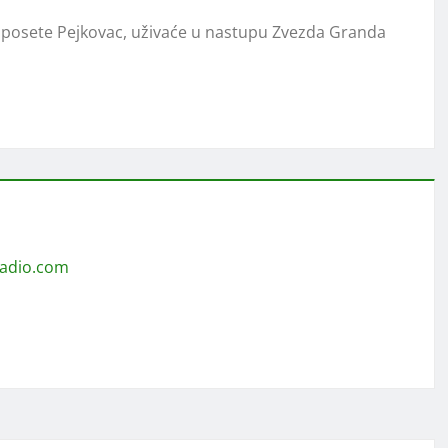
la posete Pejkovac, uživaće u nastupu Zvezda Granda
radio.com