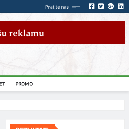
Pratite nas
ET
PROMO