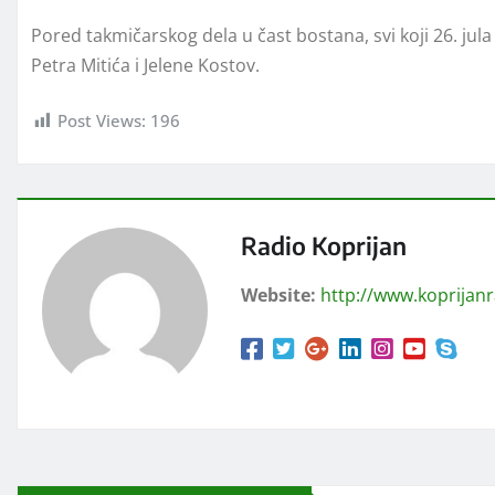
Pored takmičarskog dela u čast bostana, svi koji 26. ju
Petra Mitića i Jelene Kostov.
Post Views:
196
Radio Koprijan
Website:
http://www.koprijan