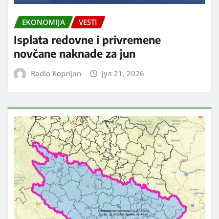
EKONOMIJA
VESTI
Isplata redovne i privremene
novčane naknade za jun
Radio Koprijan
јул 21, 2026