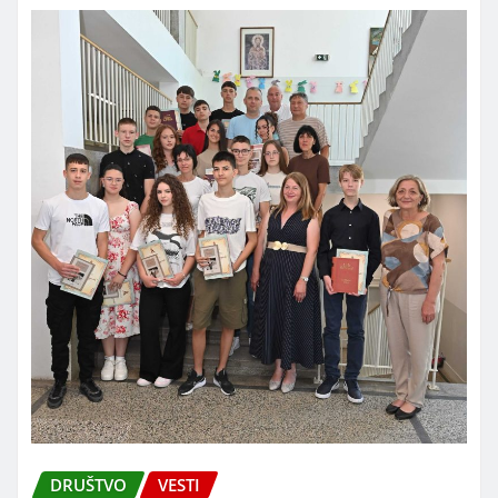
DRUŠTVO
VESTI