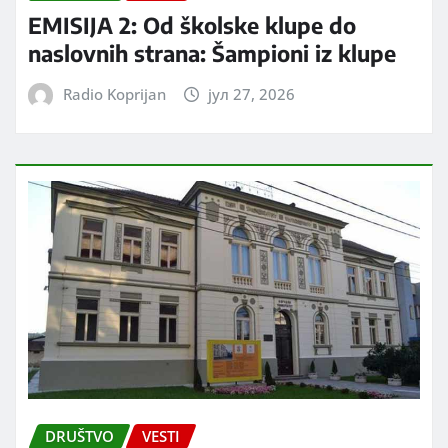
EMISIJA 2: Od školske klupe do
naslovnih strana: Šampioni iz klupe
Radio Koprijan
јул 27, 2026
DRUŠTVO
VESTI