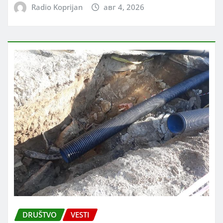
Radio Koprijan
авг 4, 2026
DRUŠTVO
VESTI