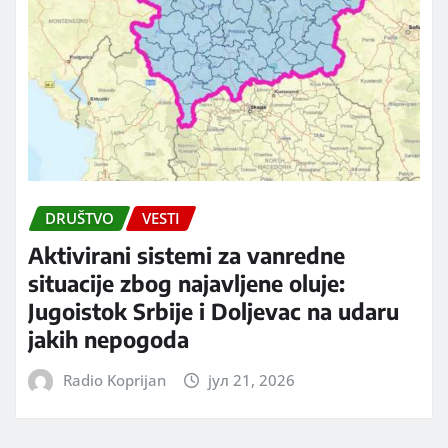
DRUŠTVO
VESTI
Aktivirani sistemi za vanredne
situacije zbog najavljene oluje:
Jugoistok Srbije i Doljevac na udaru
jakih nepogoda
Radio Koprijan
јул 21, 2026