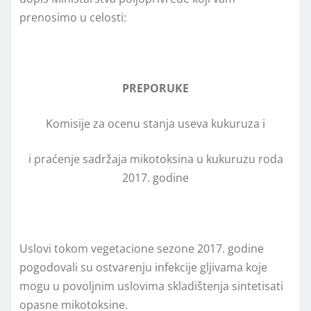
prenosimo u celosti:
PREPORUKE
Komisije za ocenu stanja useva kukuruza i
i praćenje sadržaja mikotoksina u kukuruzu roda
2017. godine
Uslovi tokom vegetacione sezone 2017. godine
pogodovali su ostvarenju infekcije glјivama koje
mogu u povolјnim uslovima skladištenja sintetisati
opasne mikotoksine.