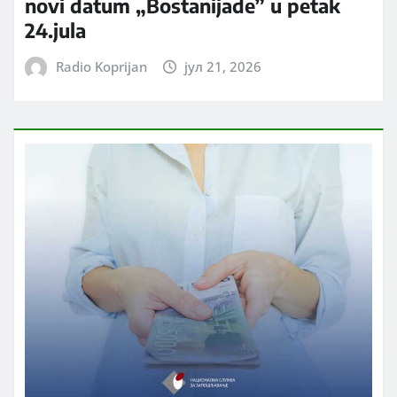
novi datum „Bostanijade” u petak
24.jula
Radio Koprijan
јул 21, 2026