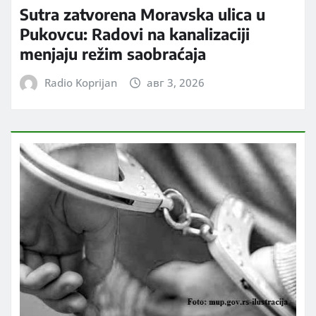
Sutra zatvorena Moravska ulica u
Pukovcu: Radovi na kanalizaciji
menjaju režim saobraćaja
Radio Koprijan
авг 3, 2026