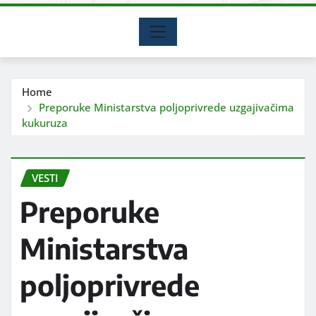
Home
Preporuke Ministarstva poljoprivrede uzgajivačima
kukuruza
VESTI
Preporuke
Ministarstva
poljoprivrede