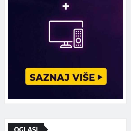
Marketing telefon 062 463 002
OGLASI