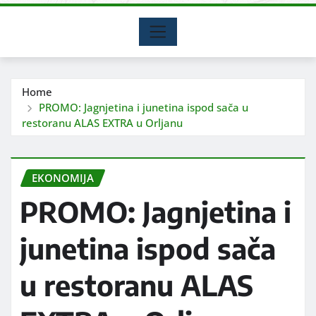
Home
PROMO: Jagnjetina i junetina ispod sača u
restoranu ALAS EXTRA u Orljanu
EKONOMIJA
PROMO: Jagnjetina i
junetina ispod sača
u restoranu ALAS