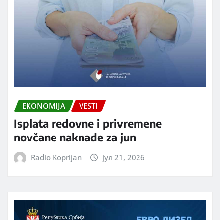
EKONOMIJA
VESTI
Isplata redovne i privremene
novčane naknade za jun
Radio Koprijan
јул 21, 2026