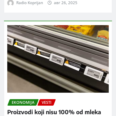
Radio Koprijan
авг 26, 2025
EKONOMIJA
VESTI
Proizvodi koji nisu 100% od mleka