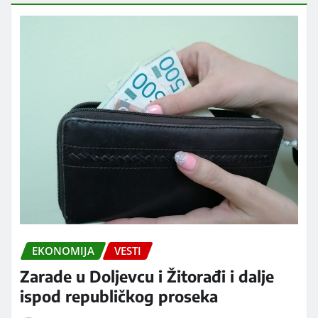
EKONOMIJA
VESTI
Zarade u Doljevcu i Žitorađi i dalje
ispod republičkog proseka