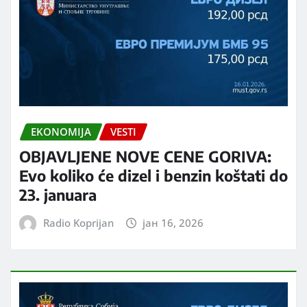
EKONOMIJA
VESTI
OBJAVLJENE NOVE CENE GORIVA:
Evo koliko će dizel i benzin koštati do
23. januara
Radio Koprijan
јан 16, 2026