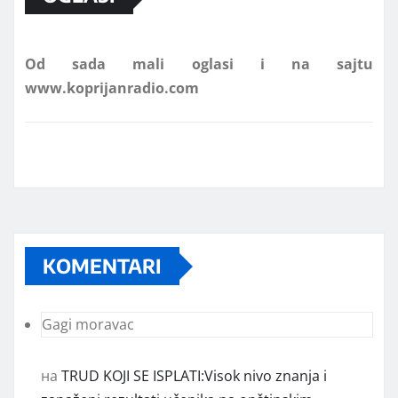
Od sada mali oglasi i na sajtu
www.koprijanradio.com
KOMENTARI
Gagi moravac
на
TRUD KOJI SE ISPLATI:Visok nivo znanja i