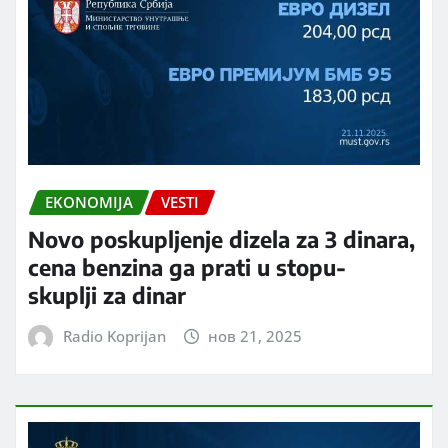
EKONOMIJA
VESTI
Novo poskupljenje dizela za 3 dinara,
cena benzina ga prati u stopu-
skuplji za dinar
Radio Koprijan
нов 21, 2025