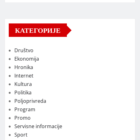
КАТЕГОРИЈЕ
Društvo
Ekonomija
Hronika
Internet
Kultura
Politika
Poljoprivreda
Program
Promo
Servisne informacije
Sport