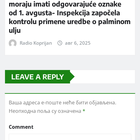
moraju imati odgovarajuće oznake
od 1. avgusta- Inspekcija započela
kontrolu primene uredbe o palminom
ulju
Radio Koprijan
авг 6, 2025
LEAVE A REPLY
Ваша адреса е-поште неће бити објављена.
Неопходна поља су означена
*
Comment