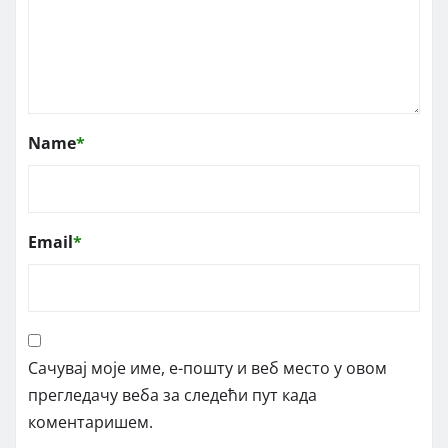
Name
*
Email
*
Сачувај моје име, е-пошту и веб место у овом
прегледачу веба за следећи пут када
коментаришем.