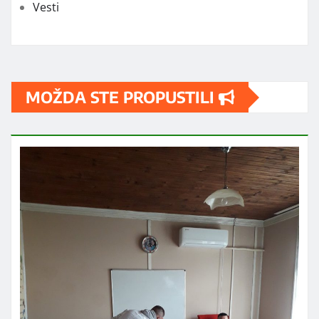
Vesti
MOŽDA STE PROPUSTILI