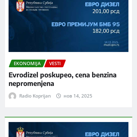
EKONOMIJA
VESTI
Evrodizel poskupeo, cena benzina
nepromenjena
Radio Koprijan
нов 14, 2025