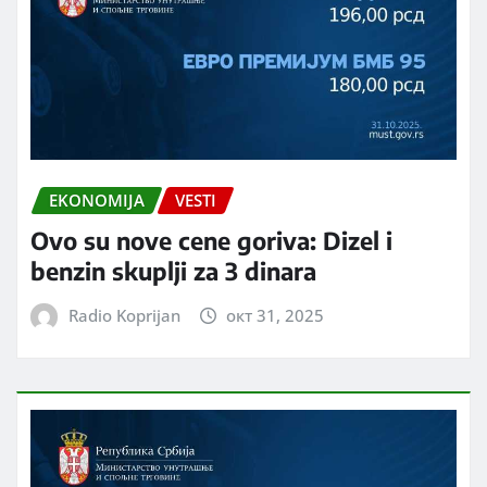
EKONOMIJA
VESTI
Ovo su nove cene goriva: Dizel i
benzin skuplji za 3 dinara
Radio Koprijan
окт 31, 2025