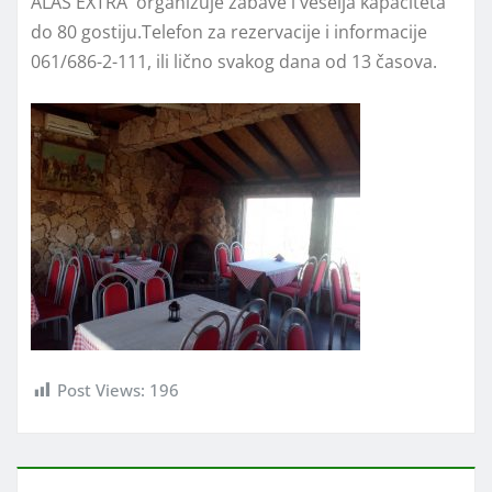
ALAS EXTRA organizuje zabave i veselja kapaciteta
do 80 gostiju.Telefon za rezervacije i informacije
061/686-2-111, ili lično svakog dana od 13 časova.
Post Views:
196