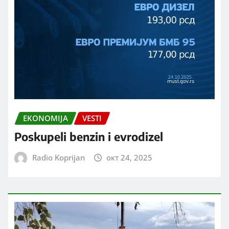
EKONOMIJA
VESTI
Poskupeli benzin i evrodizel
Radio Koprijan
окт 24, 2025