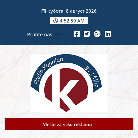
Skip
субота, 8 август 2026
to
content
4:53:00 AM
Pratite nas