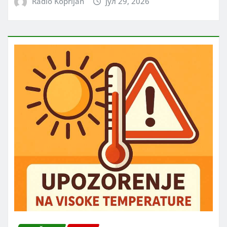
Radio Koprijan
јул 29, 2026