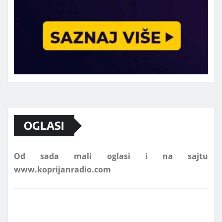
Marketing telefon 062 463 002
OGLASI
Od sada mali oglasi i na sajtu
www.koprijanradio.com