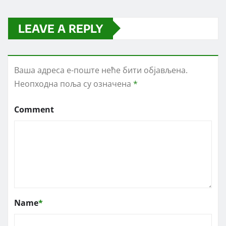
LEAVE A REPLY
Ваша адреса е-поште неће бити објављена.
Неопходна поља су означена
*
Comment
Name
*