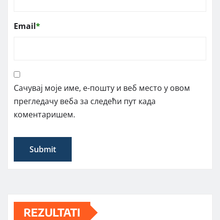
Email
*
Сачувај моје име, е-пошту и веб место у овом
прегледачу веба за следећи пут када
коментаришем.
REZULTATI