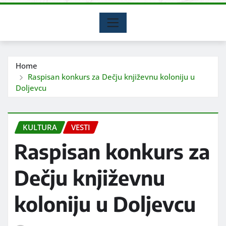
Home
Raspisan konkurs za Dečju književnu koloniju u
Doljevcu
KULTURA
VESTI
Raspisan konkurs za
Dečju književnu
koloniju u Doljevcu