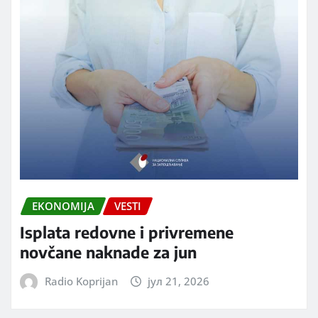
EKONOMIJA
VESTI
Isplata redovne i privremene
novčane naknade za jun
Radio Koprijan
јул 21, 2026