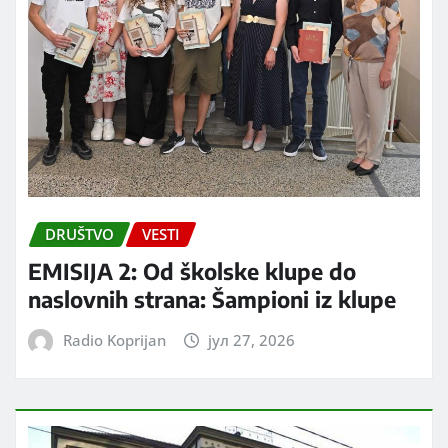
DRUŠTVO
VESTI
EMISIJA 2: Od školske klupe do
naslovnih strana: Šampioni iz klupe
Radio Koprijan
јул 27, 2026