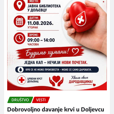
DRUŠTVO
VESTI
Dobrovoljno davanje krvi u Doljevcu