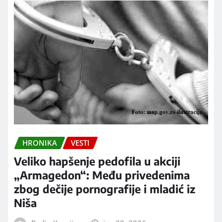
HRONIKA
VESTI
Veliko hapšenje pedofila u akciji
„Armagedon“: Među privedenima
zbog dečije pornografije i mladić iz
Niša