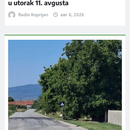
u utorak 11. avgusta
Radio Koprijan
авг 6, 2026