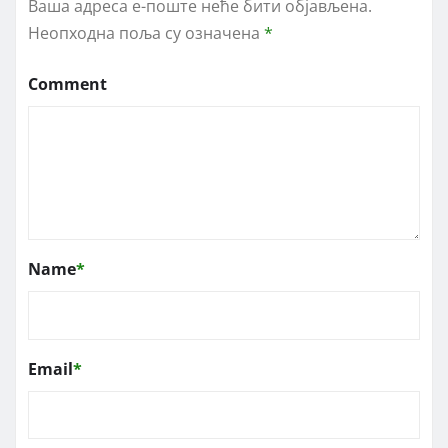
Ваша адреса е-поште неће бити објављена.
Неопходна поља су означена
*
Comment
Name
*
Email
*