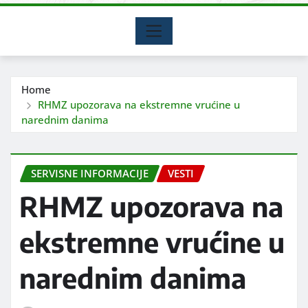
Home
RHMZ upozorava na ekstremne vrućine u
narednim danima
SERVISNE INFORMACIJE
VESTI
RHMZ upozorava na
ekstremne vrućine u
narednim danima