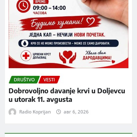
DRUŠTVO
VESTI
Dobrovoljno davanje krvi u Doljevcu
u utorak 11. avgusta
Radio Koprijan
авг 6, 2026