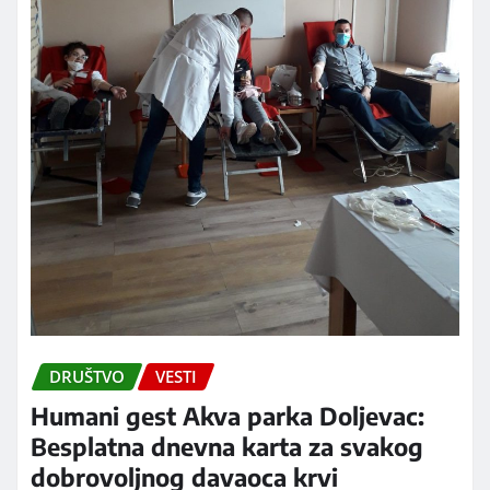
DRUŠTVO
VESTI
Humani gest Akva parka Doljevac:
Besplatna dnevna karta za svakog
dobrovoljnog davaoca krvi