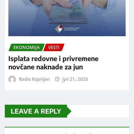
EKONOMIJA
VESTI
Isplata redovne i privremene
novčane naknade za jun
Radio Koprijan
јул 21, 2026
LEAVE A REPLY