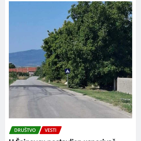
DRUŠTVO
VESTI