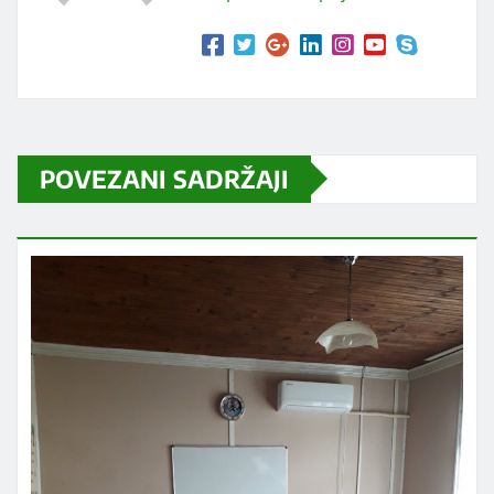
POVEZANI SADRŽAJI