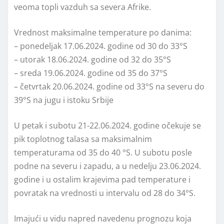
veoma topli vazduh sa severa Afrike.
Vrednost maksimalne temperature po danima:
– ponedeljak 17.06.2024. godine od 30 do 33°S
– utorak 18.06.2024. godine od 32 do 35°S
– sreda 19.06.2024. godine od 35 do 37°S
– četvrtak 20.06.2024. godine od 33°S na severu do
39°S na jugu i istoku Srbije
U petak i subotu 21-22.06.2024. godine očekuje se
pik toplotnog talasa sa maksimalnim
temperaturama od 35 do 40 °S. U subotu posle
podne na severu i zapadu, a u nedelju 23.06.2024.
godine i u ostalim krajevima pad temperature i
povratak na vrednosti u intervalu od 28 do 34°S.
Imajući u vidu napred navedenu prognozu koja