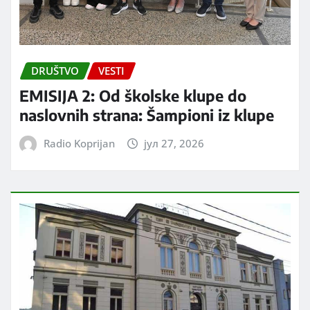
DRUŠTVO
VESTI
EMISIJA 2: Od školske klupe do
naslovnih strana: Šampioni iz klupe
Radio Koprijan
јул 27, 2026