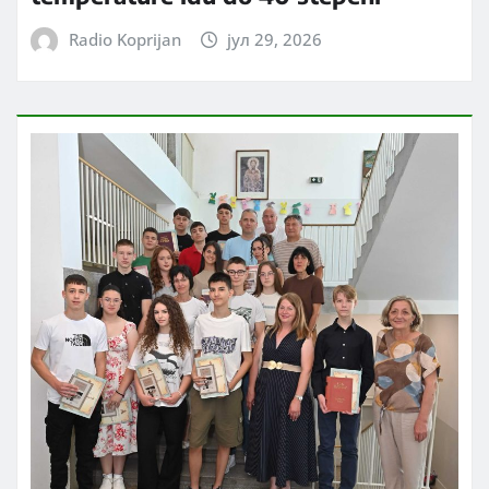
Radio Koprijan
јул 29, 2026