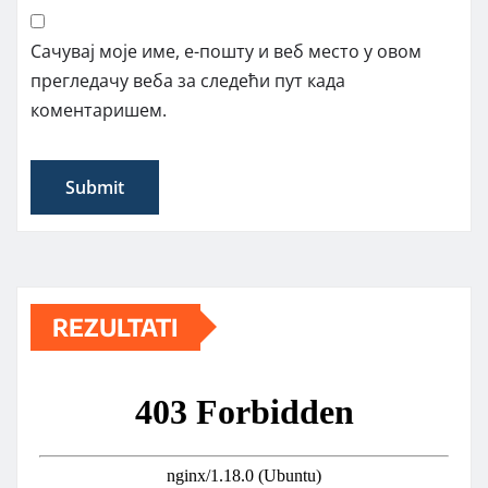
Сачувај моје име, е-пошту и веб место у овом
прегледачу веба за следећи пут када
коментаришем.
REZULTATI