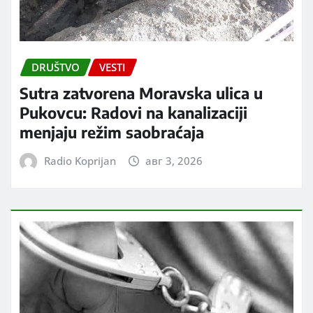
DRUŠTVO
VESTI
Sutra zatvorena Moravska ulica u
Pukovcu: Radovi na kanalizaciji
menjaju režim saobraćaja
Radio Koprijan
авг 3, 2026