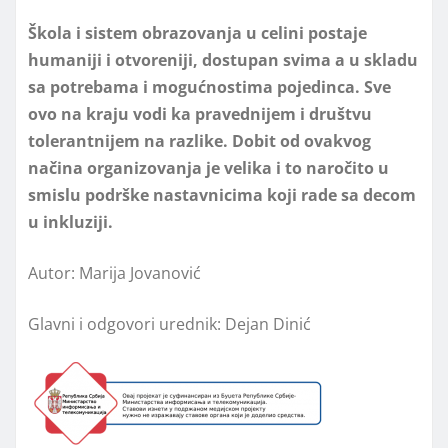
Škola i sistem obrazovanja u celini postaje
humaniji i otvoreniji, dostupan svima a u skladu
sa potrebama i mogućnostima pojedinca. Sve
ovo na kraju vodi ka pravednijem i društvu
tolerantnijem na razlike. Dobit od ovakvog
načina organizovanja je velika i to naročito u
smislu podrške nastavnicima koji rade sa decom
u inkluziji.
Autor: Marija Jovanović
Glavni i odgovori urednik: Dejan Dinić