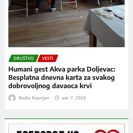
DRUŠTVO
VESTI
Humani gest Akva parka Doljevac:
Besplatna dnevna karta za svakog
dobrovoljnog davaoca krvi
Radio Koprijan
авг 7, 2026