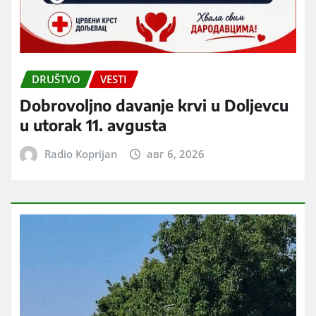
DRUŠTVO
VESTI
Dobrovoljno davanje krvi u Doljevcu
u utorak 11. avgusta
Radio Koprijan
авг 6, 2026