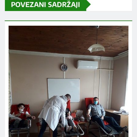
POVEZANI SADRŽAJI