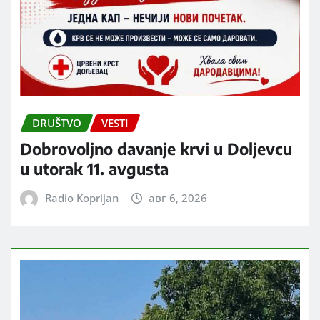
DRUŠTVO
VESTI
Dobrovoljno davanje krvi u Doljevcu
u utorak 11. avgusta
Radio Koprijan
авг 6, 2026