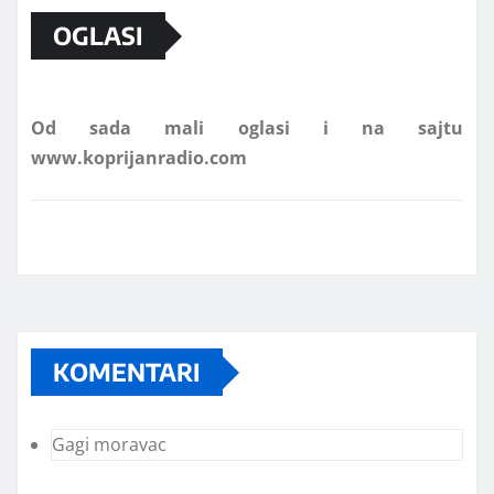
OGLASI
Od sada mali oglasi i na sajtu
www.koprijanradio.com
KOMENTARI
Gagi moravac