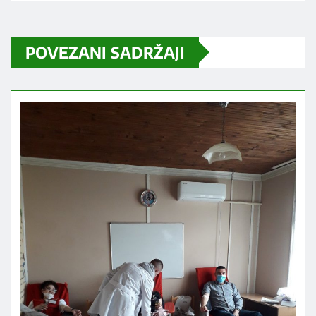
POVEZANI SADRŽAJI