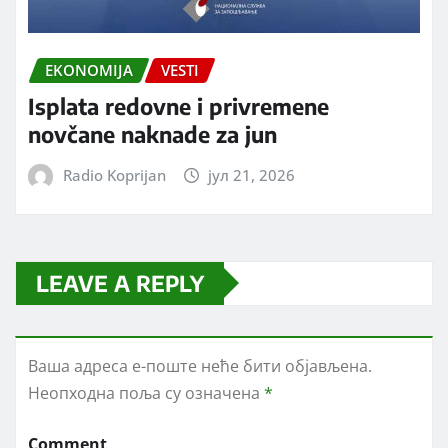
EKONOMIJA
VESTI
Isplata redovne i privremene
novčane naknade za jun
Radio Koprijan
јул 21, 2026
LEAVE A REPLY
Ваша адреса е-поште неће бити објављена.
Неопходна поља су означена
*
Comment