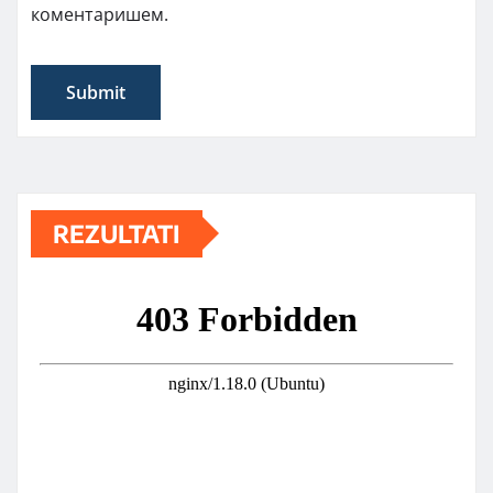
коментаришем.
REZULTATI