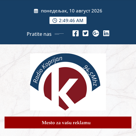
Skip
понедељак, 10 август 2026
to
content
2:49:47 AM
Pratite nas