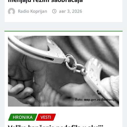
Radio Koprijan
авг 3, 2026
HRONIKA
VESTI