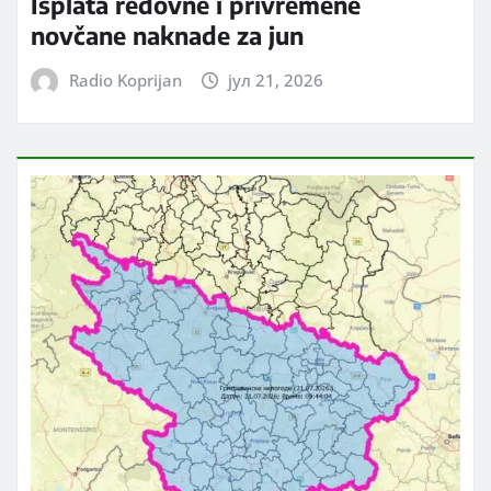
Isplata redovne i privremene
novčane naknade za jun
Radio Koprijan
јул 21, 2026