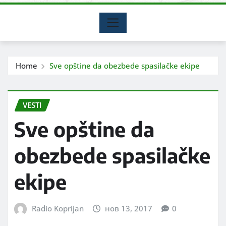
Home
Sve opštine da obezbede spasilačke ekipe
VESTI
Sve opštine da
obezbede spasilačke
ekipe
Radio Koprijan
нов 13, 2017
0