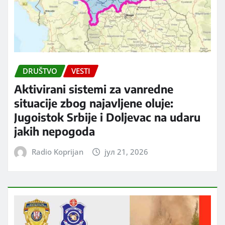
DRUŠTVO
VESTI
Aktivirani sistemi za vanredne
situacije zbog najavljene oluje:
Jugoistok Srbije i Doljevac na udaru
jakih nepogoda
Radio Koprijan
јул 21, 2026