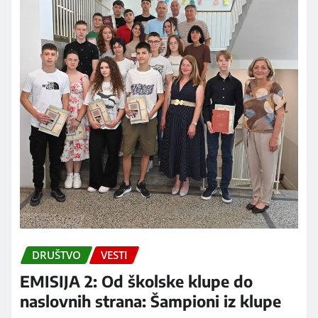
DRUŠTVO
VESTI
EMISIJA 2: Od školske klupe do
naslovnih strana: Šampioni iz klupe