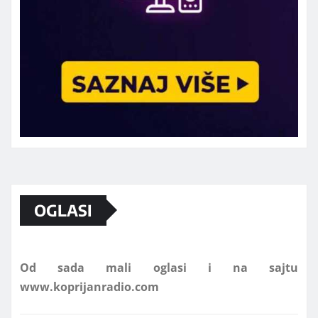
Marketing telefon 062 463 002
OGLASI
Od sada mali oglasi i na sajtu
www.koprijanradio.com