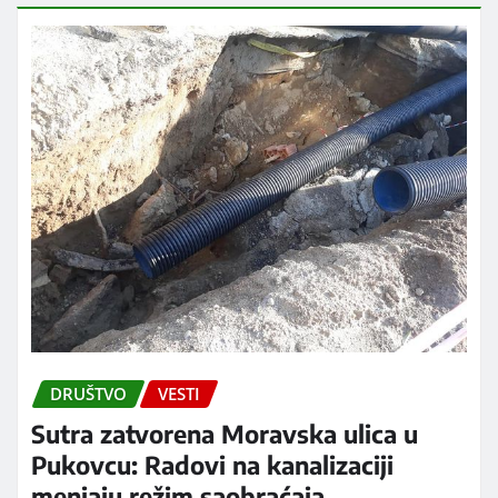
DRUŠTVO
VESTI
Sutra zatvorena Moravska ulica u
Pukovcu: Radovi na kanalizaciji
menjaju režim saobraćaja