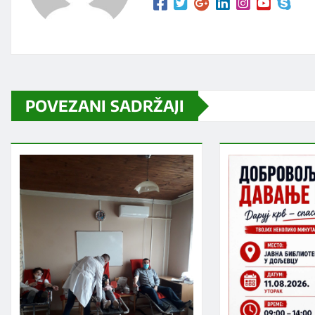
POVEZANI SADRŽAJI