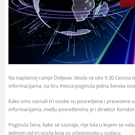
Na naplatnoj rampi Doljevac desila se oko 9.30 časova 
informacijama, na licu mesta poginula jedna ženska os
Kako smo saznali tri osobe su povredjene i prevezene 
informacijama, među povređenima je i direktor Koridora
Poginula žena, kako se saznaje, nije bila u kojem se nala
jednom od tri vozila koja su učestvovala u sudaru.