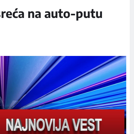
sreća na auto-putu