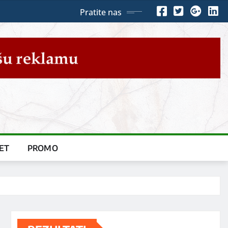
Pratite nas
ET
PROMO