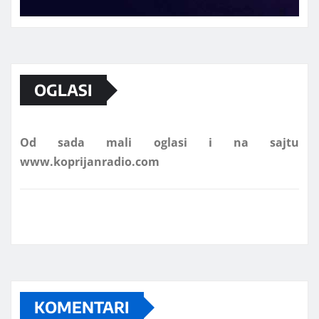
Marketing telefon 062 463 002
OGLASI
Od sada mali oglasi i na sajtu
www.koprijanradio.com
KOMENTARI