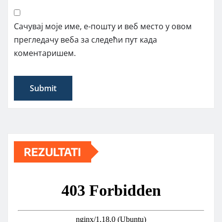
Сачувај моје име, е-пошту и веб место у овом
прегледачу веба за следећи пут када
коментаришем.
REZULTATI