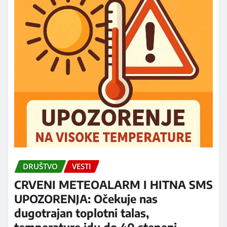
DRUŠTVO
VESTI
CRVENI METEOALARM I HITNA SMS
UPOZORENJA: Očekuje nas
dugotrajan toplotni talas,