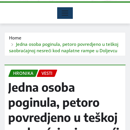
Home
Jedna osoba poginula, petoro povredjeno u teškoj
saobraćajnoj nesreći kod naplatne rampe u Doljevcu
HRONIKA
VESTI
Jedna osoba
poginula, petoro
povredjeno u teškoj