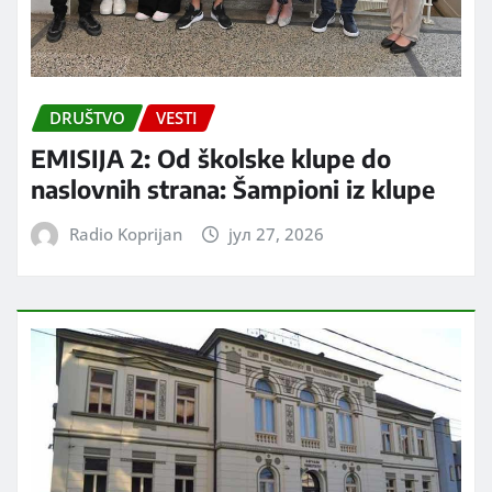
DRUŠTVO
VESTI
EMISIJA 2: Od školske klupe do
naslovnih strana: Šampioni iz klupe
Radio Koprijan
јул 27, 2026