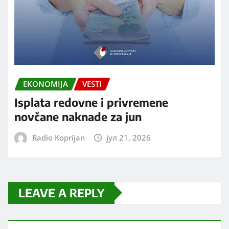
EKONOMIJA
VESTI
Isplata redovne i privremene
novčane naknade za jun
Radio Koprijan
јул 21, 2026
LEAVE A REPLY