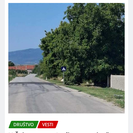
DRUŠTVO
VESTI