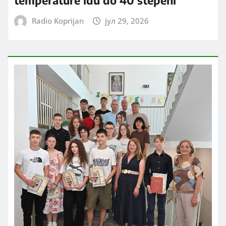
temperature idu do 40 stepeni
Radio Koprijan
јул 29, 2026