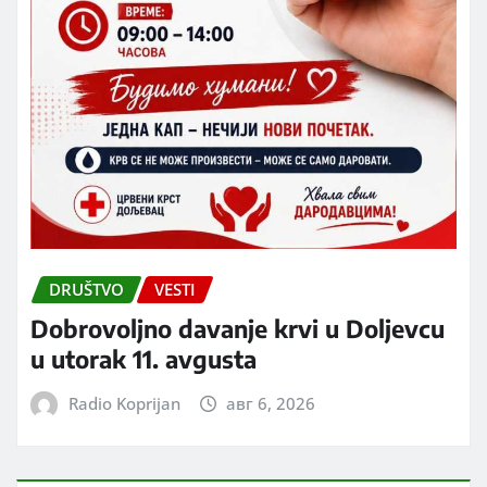
DRUŠTVO
VESTI
Dobrovoljno davanje krvi u Doljevcu
u utorak 11. avgusta
Radio Koprijan
авг 6, 2026