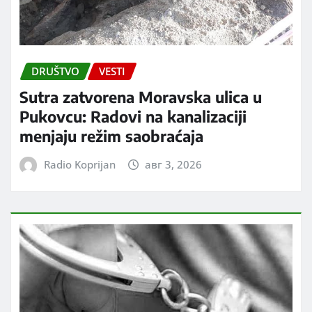
DRUŠTVO
VESTI
Sutra zatvorena Moravska ulica u
Pukovcu: Radovi na kanalizaciji
menjaju režim saobraćaja
Radio Koprijan
авг 3, 2026