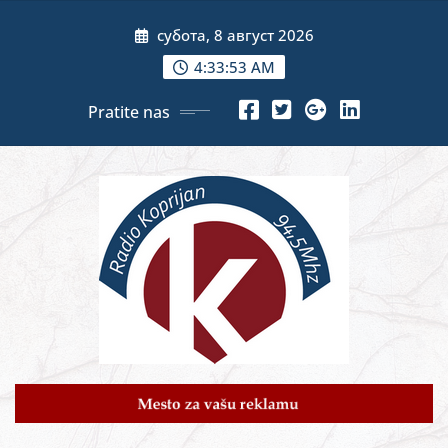
Skip
субота, 8 август 2026
to
content
4:33:54 AM
Pratite nas