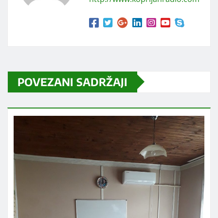
POVEZANI SADRŽAJI