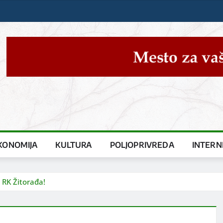
KONOMIJA
KULTURA
POLJOPRIVREDA
INTERN
 RK Žitorađa!