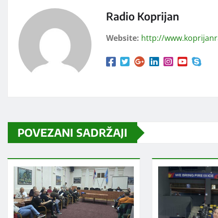
Radio Koprijan
Website:
http://www.koprijan
POVEZANI SADRŽAJI