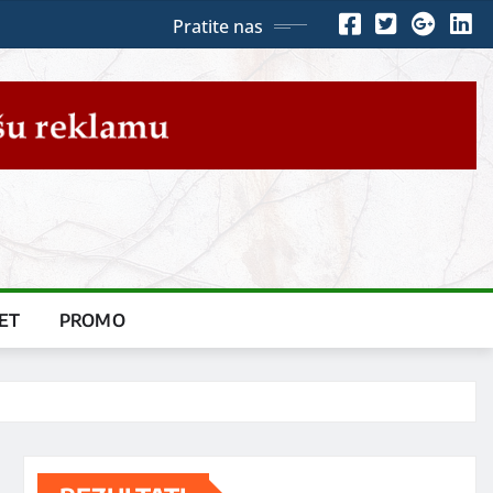
Pratite nas
ET
PROMO