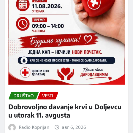
DRUŠTVO
VESTI
Dobrovoljno davanje krvi u Doljevcu
u utorak 11. avgusta
Radio Koprijan
авг 6, 2026