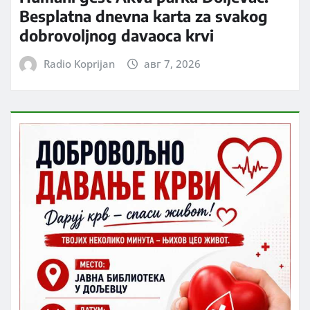
Besplatna dnevna karta za svakog
dobrovoljnog davaoca krvi
Radio Koprijan
авг 7, 2026