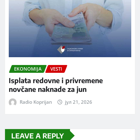
EKONOMIJA
VESTI
Isplata redovne i privremene
novčane naknade za jun
Radio Koprijan
јул 21, 2026
LEAVE A REPLY