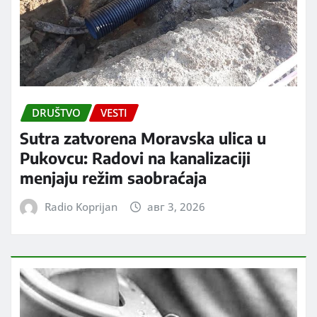
DRUŠTVO
VESTI
Sutra zatvorena Moravska ulica u
Pukovcu: Radovi na kanalizaciji
menjaju režim saobraćaja
Radio Koprijan
авг 3, 2026