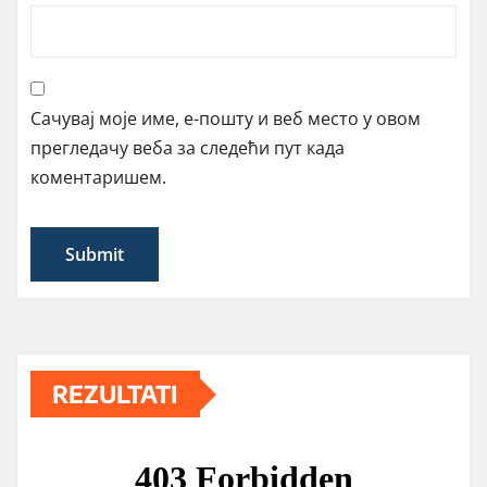
Сачувај моје име, е-пошту и веб место у овом
прегледачу веба за следећи пут када
коментаришем.
REZULTATI