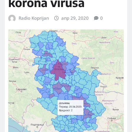
korona virusa
Radio Koprijan
апр 29, 2020
0