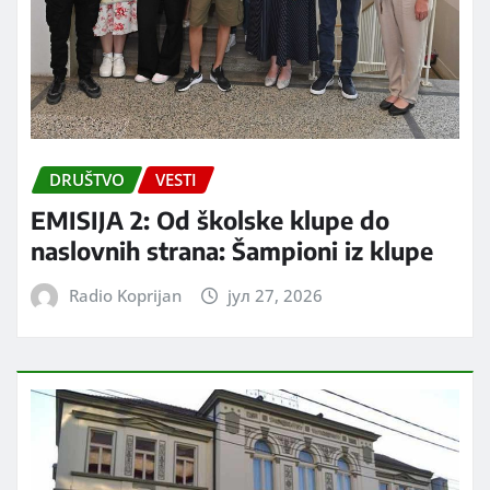
DRUŠTVO
VESTI
EMISIJA 2: Od školske klupe do
naslovnih strana: Šampioni iz klupe
Radio Koprijan
јул 27, 2026