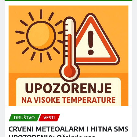
DRUŠTVO
VESTI
CRVENI METEOALARM I HITNA SMS