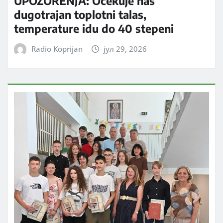
UPOZORENJA: Očekuje nas
dugotrajan toplotni talas,
temperature idu do 40 stepeni
Radio Koprijan
јул 29, 2026