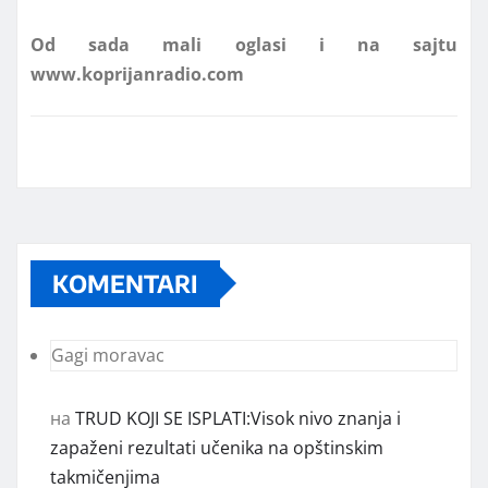
www.koprijanradio.com
KOMENTARI
Gagi moravac
на
TRUD KOJI SE ISPLATI:Visok nivo znanja i
zapaženi rezultati učenika na opštinskim
takmičenjima