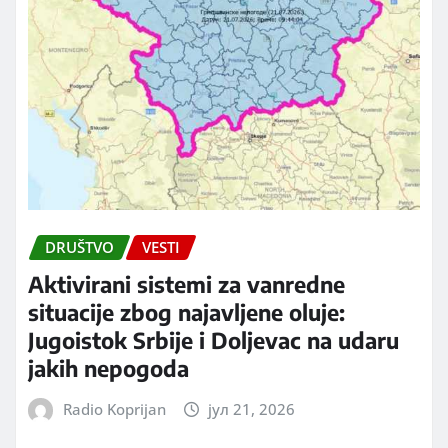
DRUŠTVO
VESTI
Aktivirani sistemi za vanredne
situacije zbog najavljene oluje:
Jugoistok Srbije i Doljevac na udaru
jakih nepogoda
Radio Koprijan
јул 21, 2026