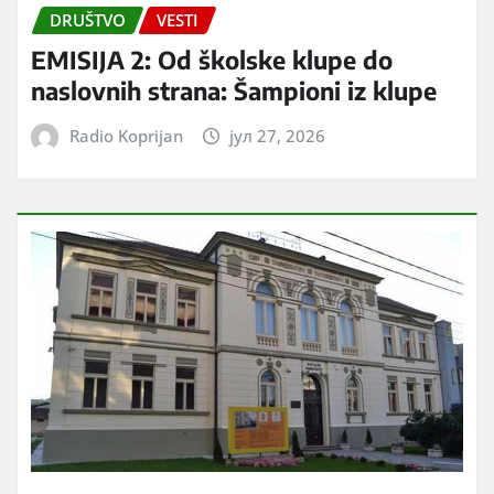
DRUŠTVO
VESTI
EMISIJA 2: Od školske klupe do
naslovnih strana: Šampioni iz klupe
Radio Koprijan
јул 27, 2026