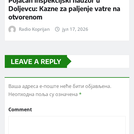
Pojačan inspekcijski nadzor u
Doljevcu: Kazne za paljenje vatre na
otvorenom
Radio Koprijan
јул 17, 2026
LEAVE A REPLY
Ваша адреса е-поште неће бити објављена.
Неопходна поља су означена
*
Comment