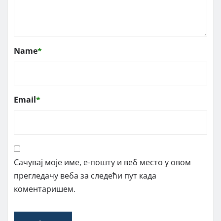
Name
*
Email
*
Сачувај моје име, е-пошту и веб место у овом
прегледачу веба за следећи пут када
коментаришем.