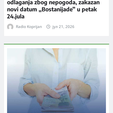
odlaganja zbog nepogoda, zakazan
novi datum „Bostanijade” u petak
24.jula
Radio Koprijan
јул 21, 2026