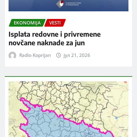
EKONOMIJA
VESTI
Isplata redovne i privremene
novčane naknade za jun
Radio Koprijan
јул 21, 2026