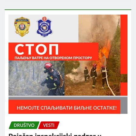
DRUŠTVO
VESTI