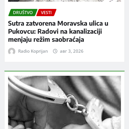
DRUŠTVO
VESTI
Sutra zatvorena Moravska ulica u
Pukovcu: Radovi na kanalizaciji
menjaju režim saobraćaja
Radio Koprijan
авг 3, 2026