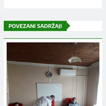
POVEZANI SADRŽAJI