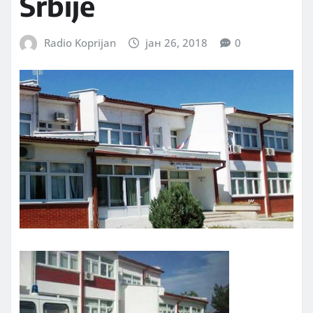
Srbije
Radio Koprijan
јан 26, 2018
0