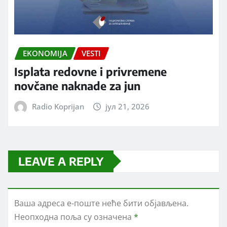
EKONOMIJA
VESTI
Isplata redovne i privremene
novčane naknade za jun
Radio Koprijan
јул 21, 2026
LEAVE A REPLY
Ваша адреса е-поште неће бити објављена.
Неопходна поља су означена
*