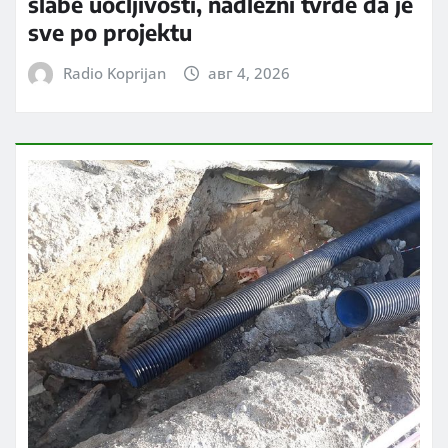
slabe uočljivosti, nadležni tvrde da je
sve po projektu
Radio Koprijan
авг 4, 2026