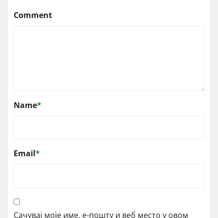
Comment
Name
*
Email
*
Сачувај моје име, е-пошту и веб место у овом