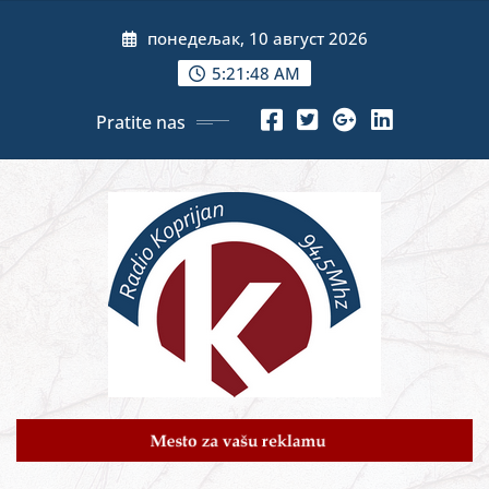
Skip
понедељак, 10 август 2026
to
content
5:21:50 AM
Pratite nas