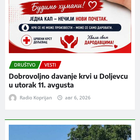
DRUŠTVO
VESTI
Dobrovoljno davanje krvi u Doljevcu
u utorak 11. avgusta
Radio Koprijan
авг 6, 2026