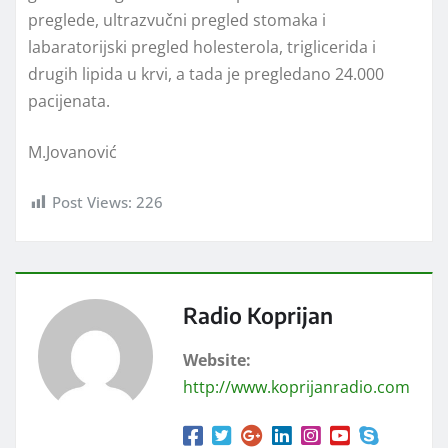
preglede, ultrazvučni pregled stomaka i
labaratorijski pregled holesterola, triglicerida i
drugih lipida u krvi, a tada je pregledano 24.000
pacijenata.
M.Jovanović
Post Views:
226
Radio Koprijan
Website:
http://www.koprijanradio.com