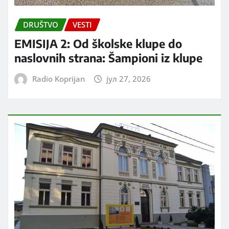
DRUŠTVO
VESTI
EMISIJA 2: Od školske klupe do
naslovnih strana: Šampioni iz klupe
Radio Koprijan
јул 27, 2026