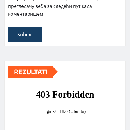
прегледачу веба за следећи пут када
коментаришем.
REZULTATI