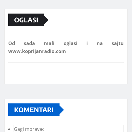
Marketing telefon 062 463 002
OGLASI
Od sada mali oglasi i na sajtu
www.koprijanradio.com
KOMENTARI
Gagi moravac