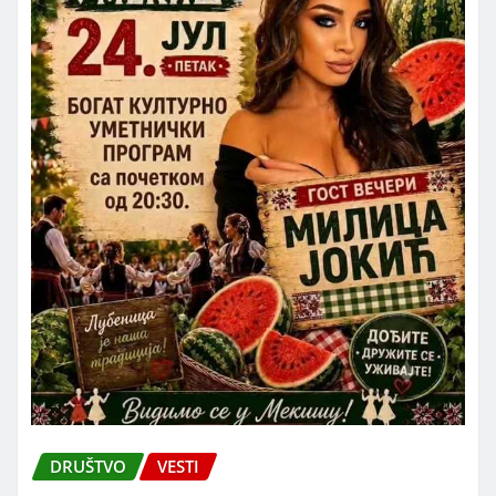
DRUŠTVO
VESTI