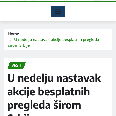
Home
U nedelju nastavak akcije besplatnih pregleda
širom Srbije
VESTI
U nedelju nastavak
akcije besplatnih
pregleda širom