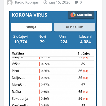
Radio Koprijan
мај 15, 2020
0