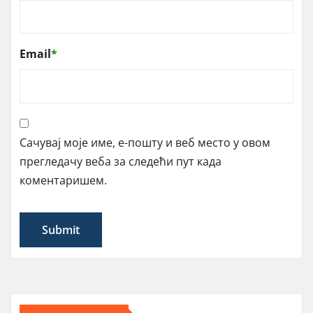
Email
*
Сачувај моје име, е-пошту и веб место у овом
прегледачу веба за следећи пут када
коментаришем.