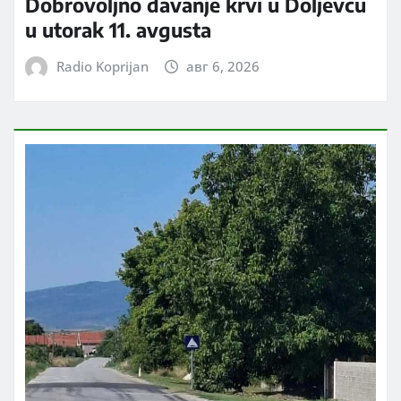
Dobrovoljno davanje krvi u Doljevcu
u utorak 11. avgusta
Radio Koprijan
авг 6, 2026