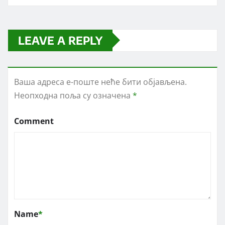
LEAVE A REPLY
Ваша адреса е-поште неће бити објављена.
Неопходна поља су означена
*
Comment
Name
*