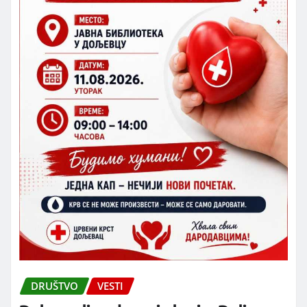
DRUŠTVO
VESTI