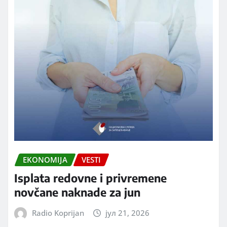
EKONOMIJA
VESTI
Isplata redovne i privremene
novčane naknade za jun
Radio Koprijan
јул 21, 2026