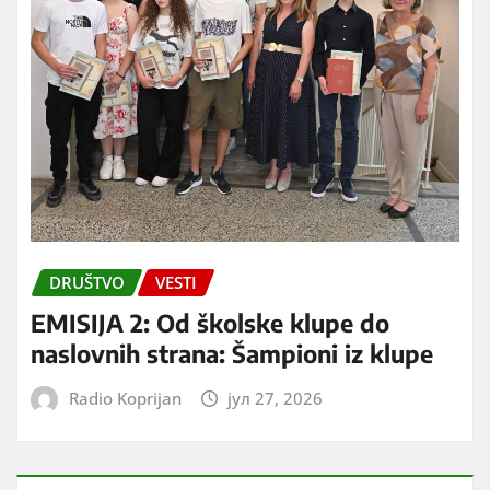
DRUŠTVO
VESTI
EMISIJA 2: Od školske klupe do
naslovnih strana: Šampioni iz klupe
Radio Koprijan
јул 27, 2026