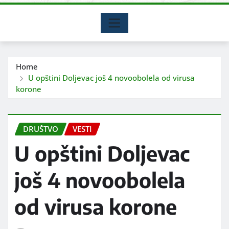
Home
U opštini Doljevac još 4 novoobolela od virusa
korone
DRUŠTVO
VESTI
U opštini Doljevac
još 4 novoobolela
od virusa korone