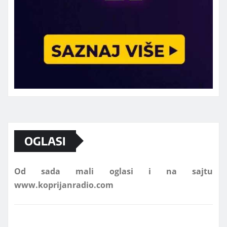
Marketing telefon 062 463 002
OGLASI
Od sada mali oglasi i na sajtu
www.koprijanradio.com