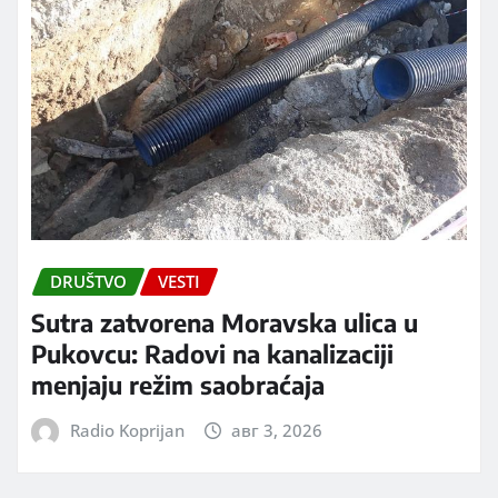
DRUŠTVO
VESTI
Sutra zatvorena Moravska ulica u
Pukovcu: Radovi na kanalizaciji
menjaju režim saobraćaja
Radio Koprijan
авг 3, 2026