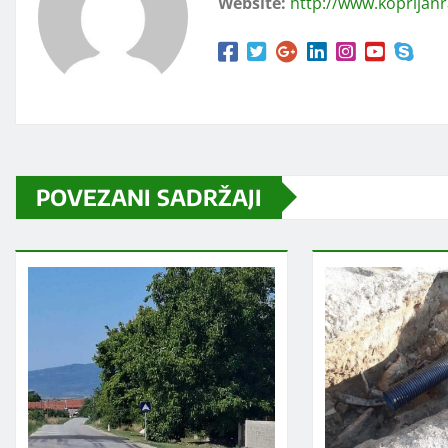
Website:
http://www.koprijan
POVEZANI SADRŽAJI