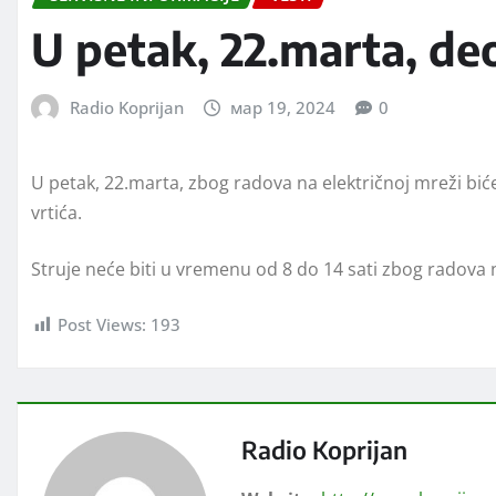
U petak, 22.marta, de
Radio Koprijan
мар 19, 2024
0
U petak, 22.marta, zbog radova na električnoj mreži bić
vrtića.
Struje neće biti u vremenu od 8 do 14 sati zbog radova na
Post Views:
193
Radio Koprijan