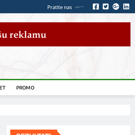
Pratite nas
ET
PROMO