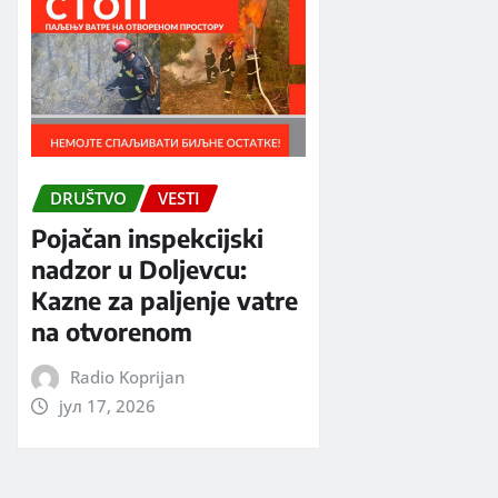
DRUŠTVO
VESTI
Pojačan inspekcijski
nadzor u Doljevcu:
Kazne za paljenje vatre
na otvorenom
Radio Koprijan
јул 17, 2026