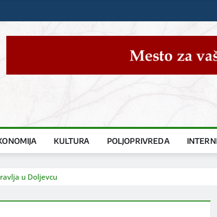
KONOMIJA
KULTURA
POLJOPRIVREDA
INTERN
ravlja u Doljevcu