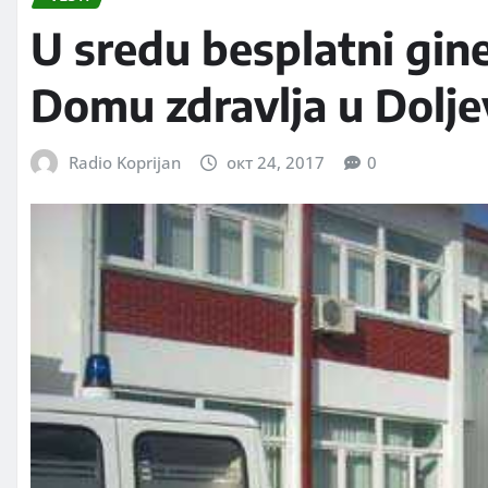
U sredu besplatni gin
Domu zdravlja u Dolje
Radio Koprijan
окт 24, 2017
0