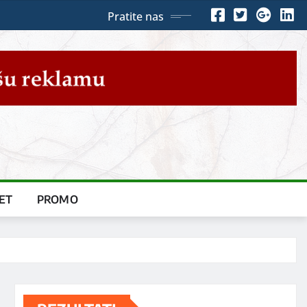
Pratite nas
ET
PROMO