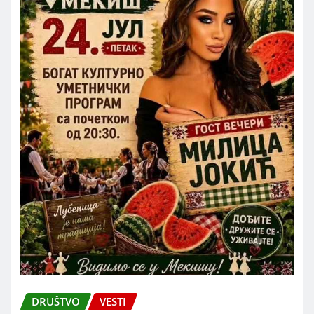
DRUŠTVO
VESTI