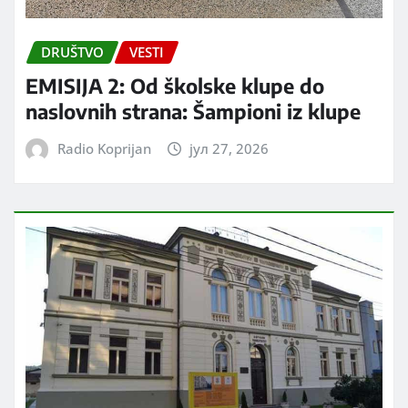
DRUŠTVO
VESTI
EMISIJA 2: Od školske klupe do
naslovnih strana: Šampioni iz klupe
Radio Koprijan
јул 27, 2026