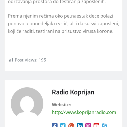
održavanja prostora do testiranja zaposlenih.
Prema njenim rečima oko petnaestak dece polazi
ponovo u ponedeljak u vrtić, ali i da su svi zaposleni,
koji će raditi, testirani na prisustvo virusa korone.
Post Views:
195
Radio Koprijan
Website:
http://www.koprijanradio.com