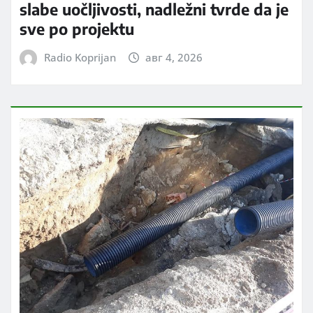
slabe uočljivosti, nadležni tvrde da je
sve po projektu
Radio Koprijan
авг 4, 2026