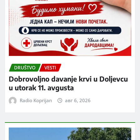
DRUŠTVO
VESTI
Dobrovoljno davanje krvi u Doljevcu
u utorak 11. avgusta
Radio Koprijan
авг 6, 2026