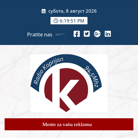
Skip
субота, 8 август 2026
to
content
6:19:53 PM
Pratite nas