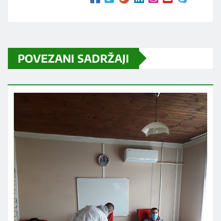
POVEZANI SADRŽAJI