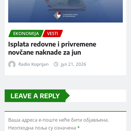
EKONOMIJA
VESTI
Isplata redovne i privremene
novčane naknade za jun
Radio Koprijan
јул 21, 2026
LEAVE A REPLY
Ваша адреса е-поште неће бити објављена.
Неопходна поља су означена
*