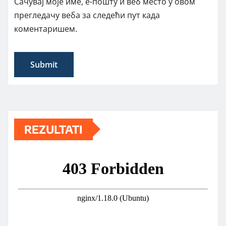
Сачувај моје име, е-пошту и веб место у овом
прегледачу веба за следећи пут када
коментаришем.
REZULTATI