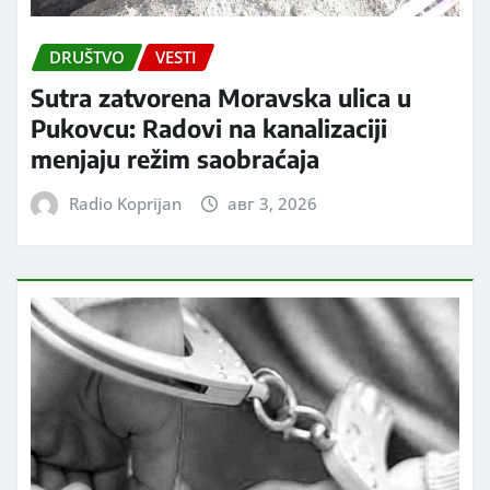
DRUŠTVO
VESTI
Sutra zatvorena Moravska ulica u
Pukovcu: Radovi na kanalizaciji
menjaju režim saobraćaja
Radio Koprijan
авг 3, 2026