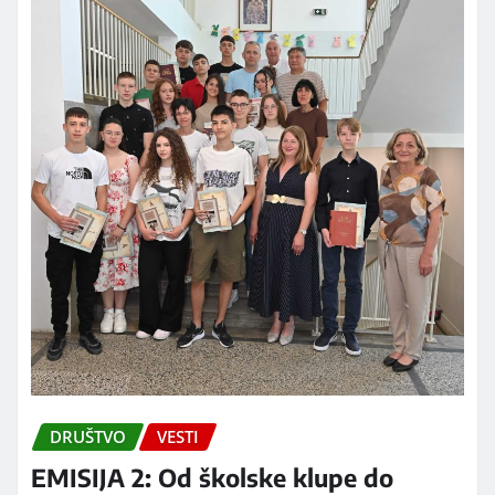
DRUŠTVO
VESTI
EMISIJA 2: Od školske klupe do