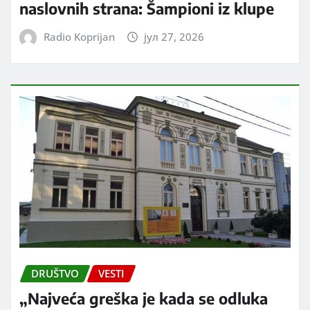
naslovnih strana: Šampioni iz klupe
Radio Koprijan
јул 27, 2026
DRUŠTVO
VESTI
„Najveća greška je kada se odluka