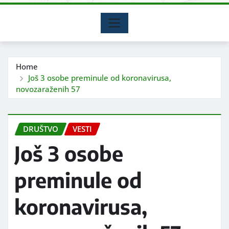
Home
Još 3 osobe preminule od koronavirusa,
novozaraženih 57
DRUŠTVO
VESTI
Još 3 osobe
preminule od
koronavirusa,