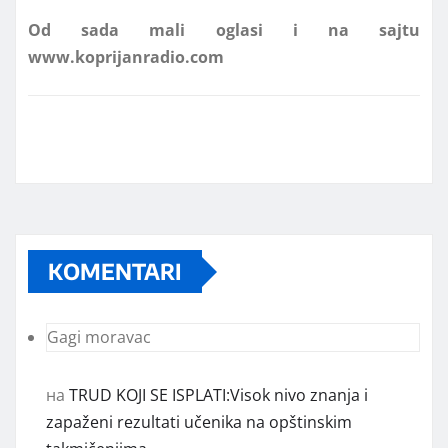
www.koprijanradio.com
KOMENTARI
Gagi moravac
на
TRUD KOJI SE ISPLATI:Visok nivo znanja i
zapaženi rezultati učenika na opštinskim