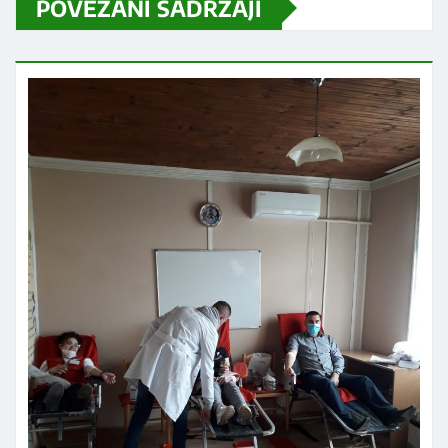
POVEZANI SADRŽAJI