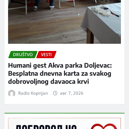
DRUŠTVO
VESTI
Humani gest Akva parka Doljevac:
Besplatna dnevna karta za svakog
dobrovoljnog davaoca krvi
Radio Koprijan
авг 7, 2026