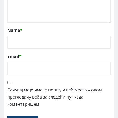
Name
*
Email
*
Сачувај моје име, е-пошту и веб место у овом
прегледачу веба за следећи пут када
коментаришем.