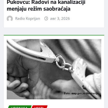
Pukovcu: Radovi na kanalizaciji
menjaju režim saobraćaja
Radio Koprijan
авг 3, 2026