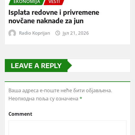
EKONOMIJA
VESTI
Isplata redovne i privremene
novčane naknade za jun
Radio Koprijan
јул 21, 2026
LEAVE A REPLY
Ваша адреса е-поште неће бити објављена.
Неопходна поља су означена
*
Comment