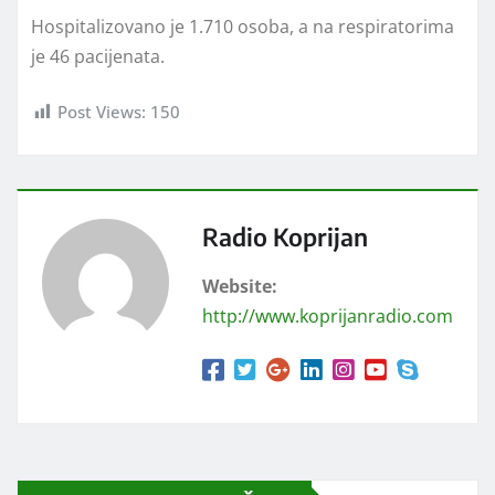
Hospitalizovano je 1.710 osoba, a na respiratorima
je 46 pacijenata.
Post Views:
150
Radio Koprijan
Website:
http://www.koprijanradio.com