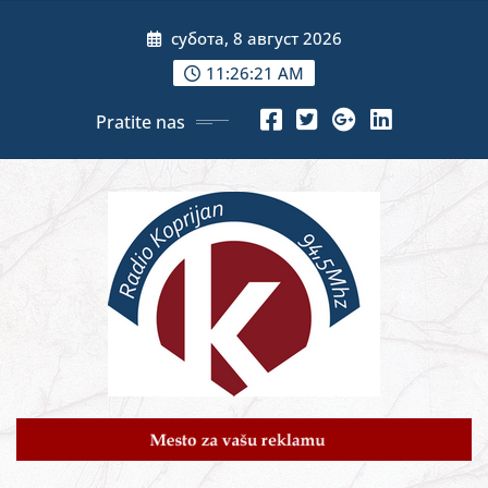
Skip
субота, 8 август 2026
to
content
11:26:23 AM
Pratite nas