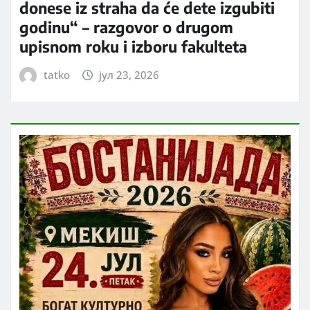
donese iz straha da će dete izgubiti
godinu“ – razgovor o drugom
upisnom roku i izboru fakulteta
tatko
јул 23, 2026