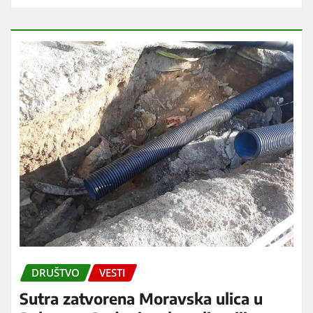
DRUŠTVO
VESTI
Sutra zatvorena Moravska ulica u