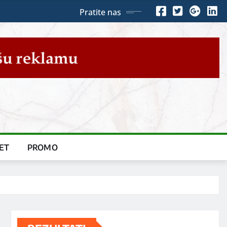
Pratite nas
ET
PROMO