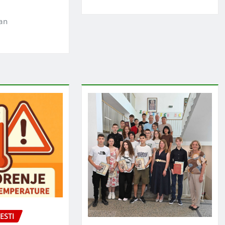
jan
ESTI