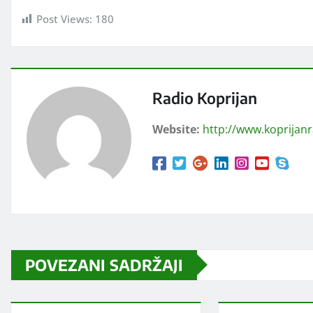
Post Views:
180
Radio Koprijan
Website:
http://www.koprijan
POVEZANI SADRŽAJI