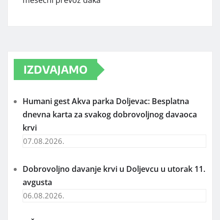
mesečni prevoz đaka
IZDVAJAMO
Humani gest Akva parka Doljevac: Besplatna
dnevna karta za svakog dobrovoljnog davaoca
krvi
07.08.2026.
Dobrovoljno davanje krvi u Doljevcu u utorak 11.
avgusta
06.08.2026.