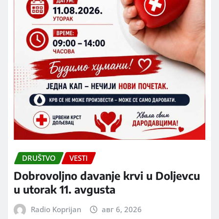
DRUŠTVO
VESTI
Dobrovoljno davanje krvi u Doljevcu
u utorak 11. avgusta
Radio Koprijan
авг 6, 2026