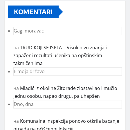
KOMENTARI
Gagi moravac
на
TRUD KOJI SE ISPLATI:Visok nivo znanja i
zapaženi rezultati učenika na opštinskim
takmičenjima
E moja državo
на
Mladić iz okoline Žitorađe zlostavljao i mučio
jednu osobu, napao drugu, pa uhapšen
Dno, dna
на
Komunalna inspekcija ponovo otkrila bacanje
otpada na očišćenoj lokaciji