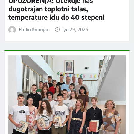
UPOZORENJA: Očekuje nas
dugotrajan toplotni talas,
temperature idu do 40 stepeni
Radio Koprijan
јул 29, 2026