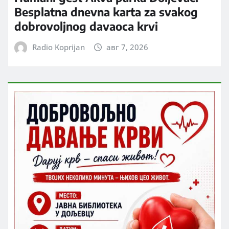
Besplatna dnevna karta za svakog
dobrovoljnog davaoca krvi
Radio Koprijan
авг 7, 2026