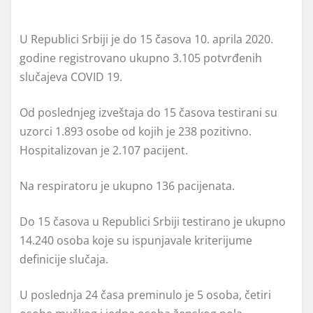
U Republici Srbiji je do 15 časova 10. aprila 2020.
godine registrovano ukupno 3.105 potvrđenih
slučajeva COVID 19.
Od poslednjeg izveštaja do 15 časova testirani su
uzorci 1.893 osobe od kojih je 238 pozitivno.
Hospitalizovan je 2.107 pacijent.
Na respiratoru je ukupno 136 pacijenata.
Do 15 časova u Republici Srbiji testirano je ukupno
14.240 osoba koje su ispunjavale kriterijume
definicije slučaja.
U poslednja 24 časa preminulo je 5 osoba, četiri