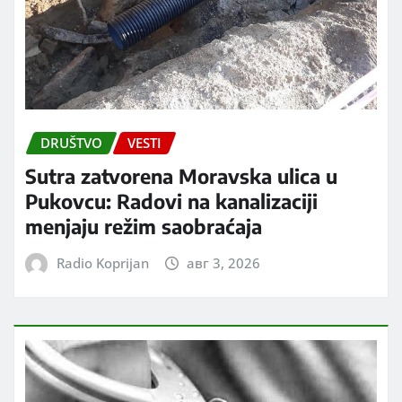
DRUŠTVO
VESTI
Sutra zatvorena Moravska ulica u
Pukovcu: Radovi na kanalizaciji
menjaju režim saobraćaja
Radio Koprijan
авг 3, 2026