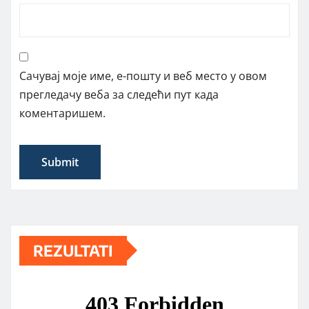
Сачувај моје име, е-пошту и веб место у овом
прегледачу веба за следећи пут када
коментаришем.
REZULTATI