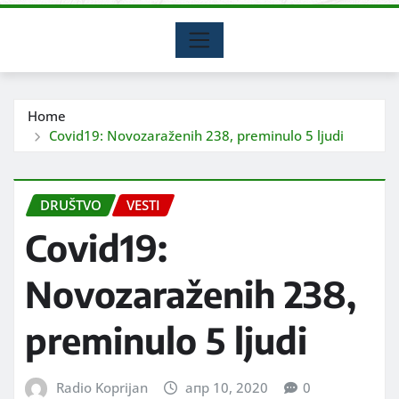
Home
Covid19: Novozaraženih 238, preminulo 5 ljudi
DRUŠTVO
VESTI
Covid19:
Novozaraženih 238,
preminulo 5 ljudi
Radio Koprijan
апр 10, 2020
0