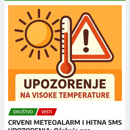
DRUŠTVO
VESTI
CRVENI METEOALARM I HITNA SMS