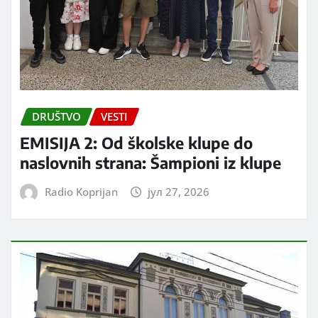
DRUŠTVO
VESTI
EMISIJA 2: Od školske klupe do
naslovnih strana: Šampioni iz klupe
Radio Koprijan
јул 27, 2026