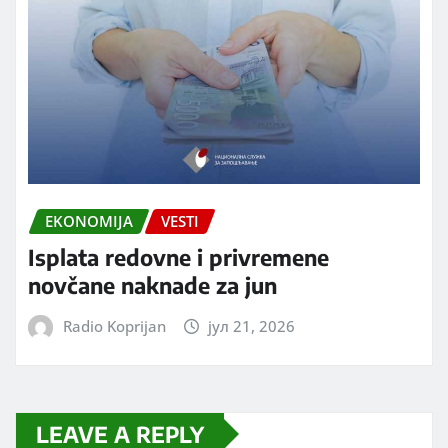
EKONOMIJA
VESTI
Isplata redovne i privremene
novčane naknade za jun
Radio Koprijan
јул 21, 2026
LEAVE A REPLY