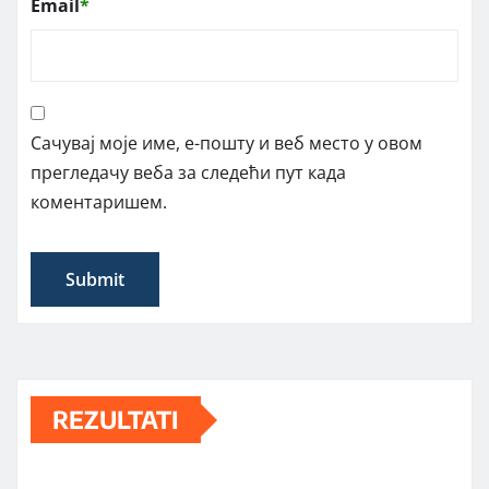
Email
*
Сачувај моје име, е-пошту и веб место у овом
прегледачу веба за следећи пут када
коментаришем.
REZULTATI