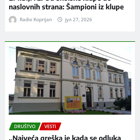
naslovnih strana: Šampioni iz klupe
Radio Koprijan
јул 27, 2026
DRUŠTVO
VESTI
„Najveća greška je kada se odluka