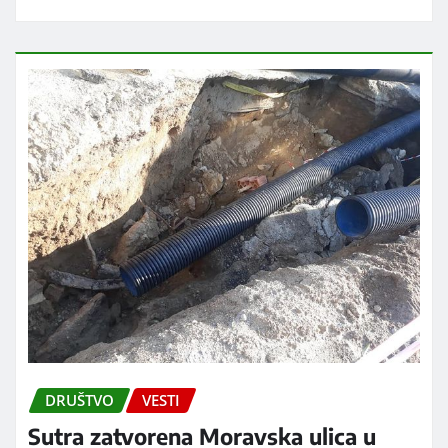
DRUŠTVO
VESTI
Sutra zatvorena Moravska ulica u