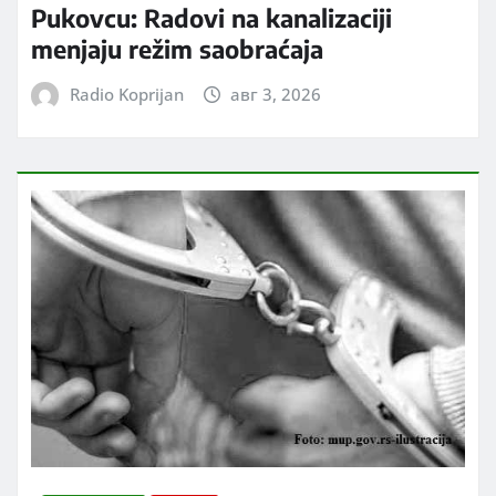
Pukovcu: Radovi na kanalizaciji
menjaju režim saobraćaja
Radio Koprijan
авг 3, 2026