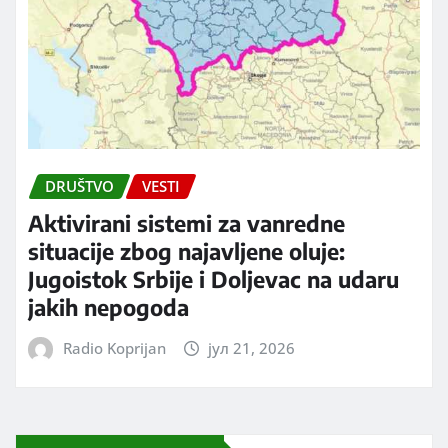
DRUŠTVO
VESTI
Aktivirani sistemi za vanredne
situacije zbog najavljene oluje:
Jugoistok Srbije i Doljevac na udaru
jakih nepogoda
Radio Koprijan
јул 21, 2026