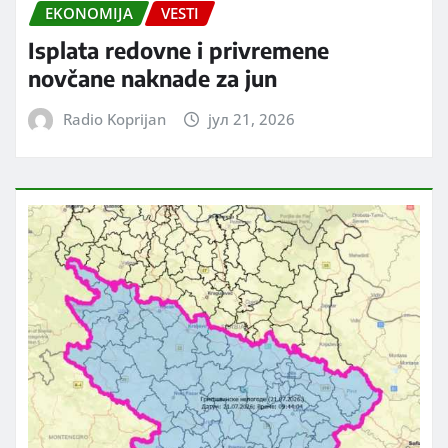
EKONOMIJA
VESTI
Isplata redovne i privremene
novčane naknade za jun
Radio Koprijan
јул 21, 2026