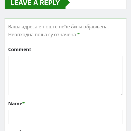
LEAVE A REPLY
Ваша адреса е-поште неће бити објављена.
Неопходна поља су означена
*
Comment
Name
*