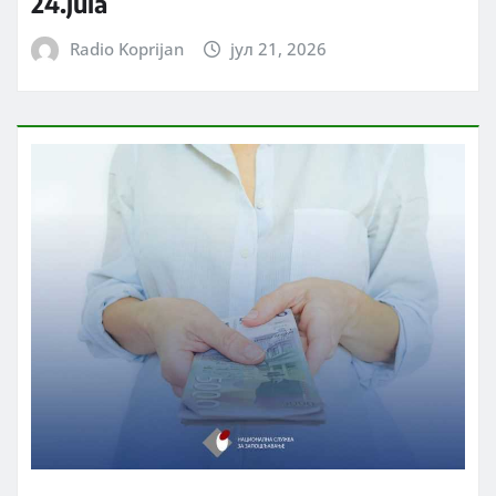
24.jula
Radio Koprijan
јул 21, 2026