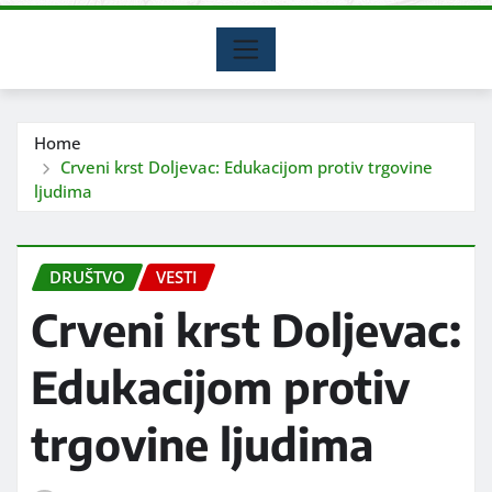
Home
Crveni krst Doljevac: Edukacijom protiv trgovine
ljudima
DRUŠTVO
VESTI
Crveni krst Doljevac:
Edukacijom protiv
trgovine ljudima