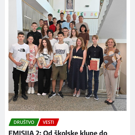
DRUŠTVO
VESTI
EMISIJA 2: Od školske klupe do