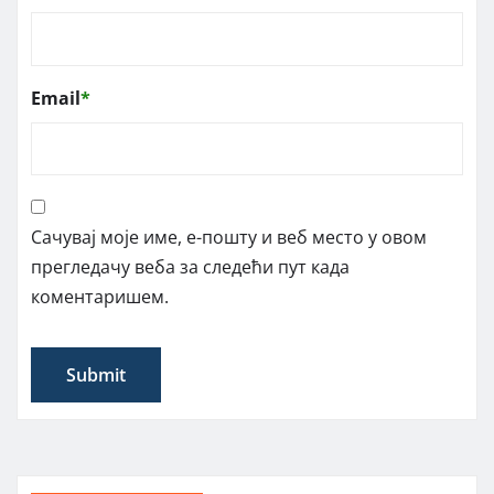
Email
*
Сачувај моје име, е-пошту и веб место у овом
прегледачу веба за следећи пут када
коментаришем.