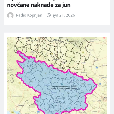
novčane naknade za jun
Radio Koprijan
јул 21, 2026