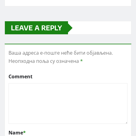
LEAVE A REPLY
Ваша адреса е-поште неће бити објављена.
Неопходна поља су означена
*
Comment
Name
*