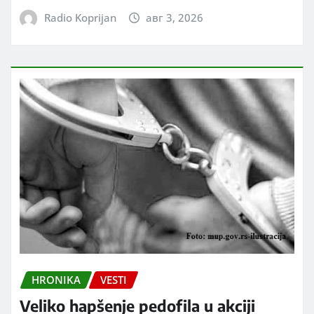
Radio Koprijan
авг 3, 2026
HRONIKA
VESTI
Veliko hapšenje pedofila u akciji