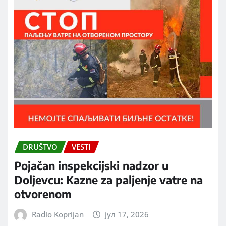
DRUŠTVO
VESTI
Pojačan inspekcijski nadzor u
Doljevcu: Kazne za paljenje vatre na
otvorenom
Radio Koprijan
јул 17, 2026