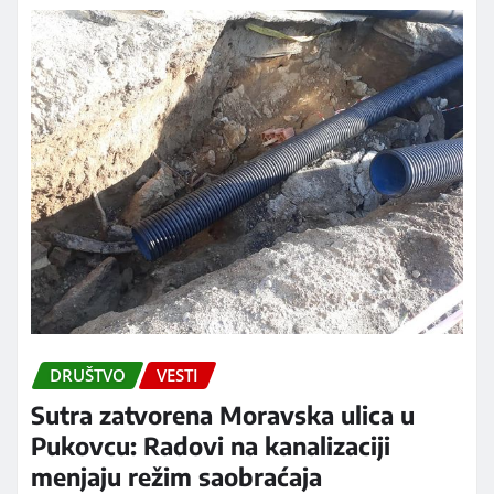
DRUŠTVO
VESTI
Sutra zatvorena Moravska ulica u
Pukovcu: Radovi na kanalizaciji
menjaju režim saobraćaja