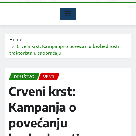
Home
Crveni krst: Kampanja o povećanju bezbednosti
traktorista u saobraćaju
DRUŠTVO
VESTI
Crveni krst:
Kampanja o
povećanju