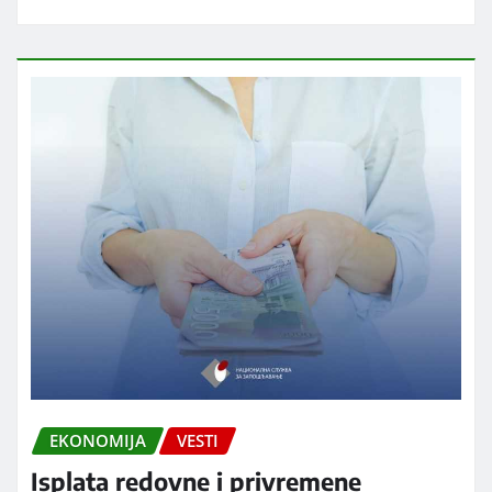
EKONOMIJA
VESTI
Isplata redovne i privremene