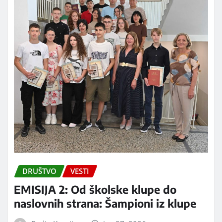
DRUŠTVO
VESTI
EMISIJA 2: Od školske klupe do
naslovnih strana: Šampioni iz klupe