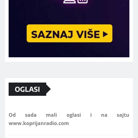
Marketing telefon 062 463 002
OGLASI
Od sada mali oglasi i na sajtu
www.koprijanradio.com