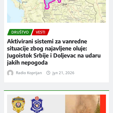
DRUŠTVO
VESTI
Aktivirani sistemi za vanredne
situacije zbog najavljene oluje:
Jugoistok Srbije i Doljevac na udaru
jakih nepogoda
Radio Koprijan
јул 21, 2026