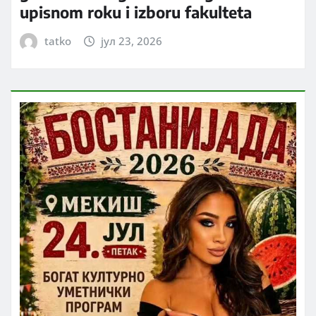
upisnom roku i izboru fakulteta
tatko
јул 23, 2026