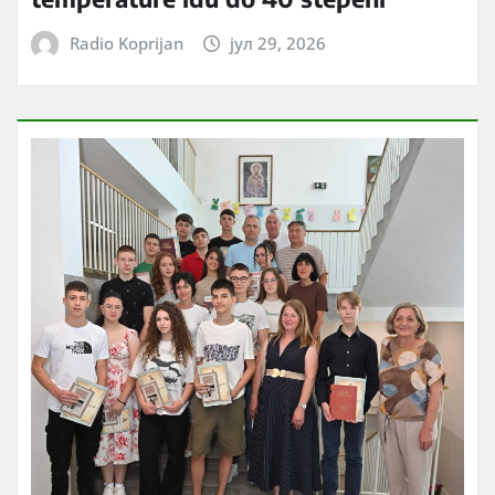
Radio Koprijan
јул 29, 2026