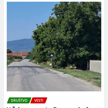
DRUŠTVO
VESTI