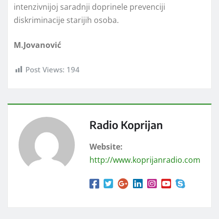
intenzivnijoj saradnji doprinele prevenciji
diskriminacije starijih osoba.
M.Jovanović
Post Views:
194
Radio Koprijan
Website:
http://www.koprijanradio.com