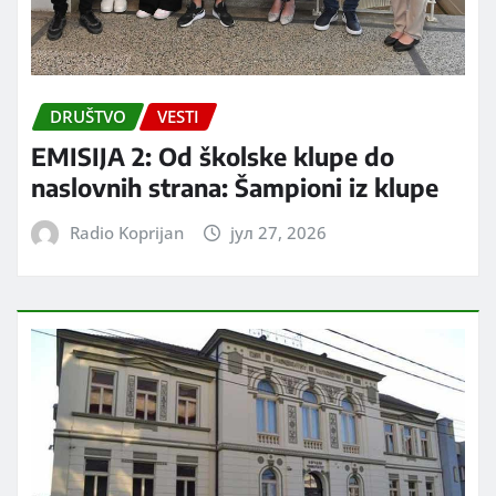
DRUŠTVO
VESTI
EMISIJA 2: Od školske klupe do
naslovnih strana: Šampioni iz klupe
Radio Koprijan
јул 27, 2026