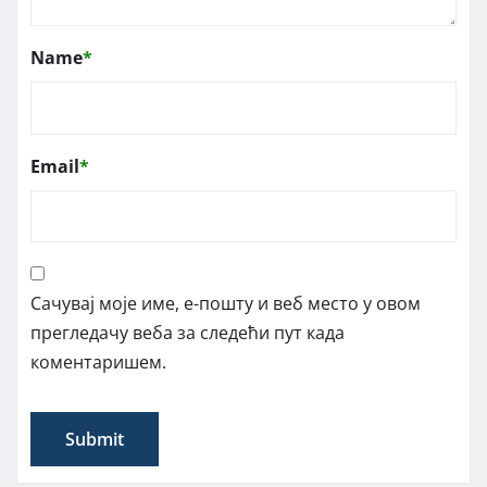
Name
*
Email
*
Сачувај моје име, е-пошту и веб место у овом
прегледачу веба за следећи пут када
коментаришем.