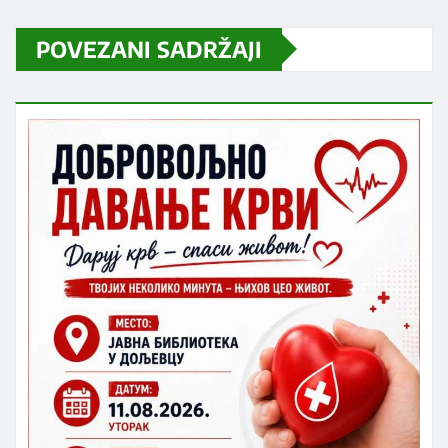
POVEZANI SADRŽAJI