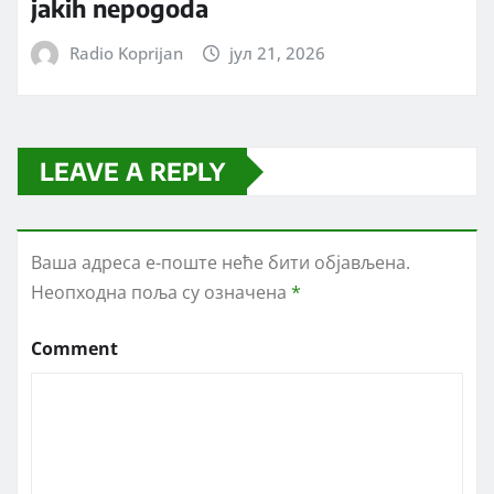
jakih nepogoda
Radio Koprijan
јул 21, 2026
LEAVE A REPLY
Ваша адреса е-поште неће бити објављена.
Неопходна поља су означена
*
Comment