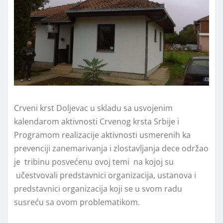
Crveni krst Doljevac u skladu sa usvojenim
kalendarom aktivnosti Crvenog krsta Srbije i
Programom realizacije aktivnosti usmerenih ka
prevenciji zanemarivanja i zlostavljanja dece održao
je tribinu posvećenu ovoj temi na kojoj su
učestvovali predstavnici organizacija, ustanova i
predstavnici organizacija koji se u svom radu
susreću sa ovom problematikom.