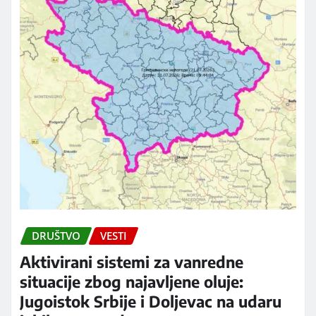
DRUŠTVO
VESTI
Aktivirani sistemi za vanredne
situacije zbog najavljene oluje:
Jugoistok Srbije i Doljevac na udaru