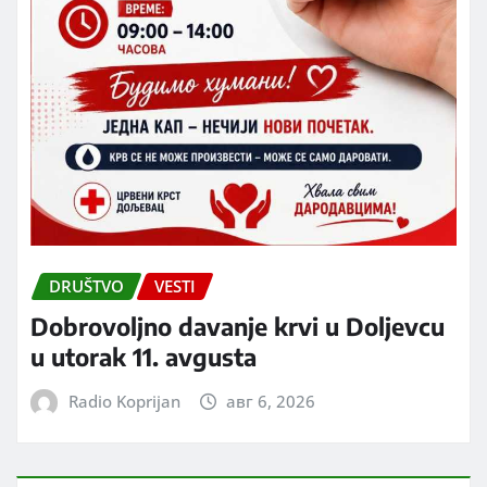
DRUŠTVO
VESTI
Dobrovoljno davanje krvi u Doljevcu
u utorak 11. avgusta
Radio Koprijan
авг 6, 2026