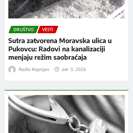
DRUŠTVO
VESTI
Sutra zatvorena Moravska ulica u
Pukovcu: Radovi na kanalizaciji
menjaju režim saobraćaja
Radio Koprijan
авг 3, 2026