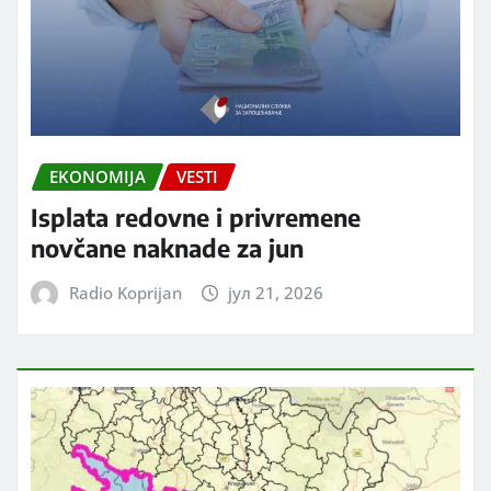
EKONOMIJA
VESTI
Isplata redovne i privremene
novčane naknade za jun
Radio Koprijan
јул 21, 2026