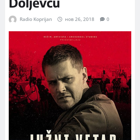
Doljevcu
Radio Koprijan
нов 26, 2018
0