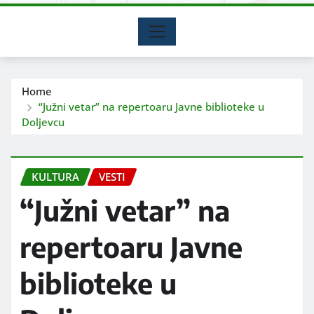
Home
“Južni vetar” na repertoaru Javne biblioteke u
Doljevcu
KULTURA
VESTI
“Južni vetar” na
repertoaru Javne
biblioteke u