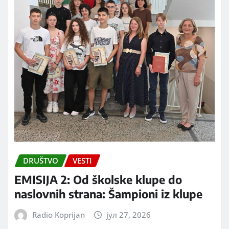
DRUŠTVO
VESTI
EMISIJA 2: Od školske klupe do
naslovnih strana: Šampioni iz klupe
Radio Koprijan
јул 27, 2026