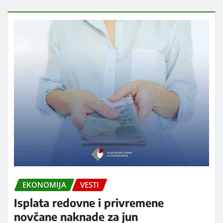
EKONOMIJA
VESTI
Isplata redovne i privremene
novčane naknade za jun