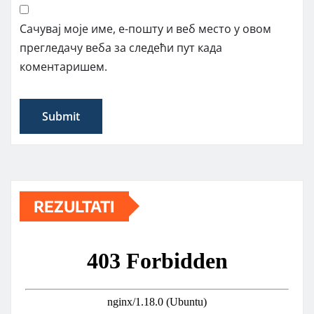
Сачувај моје име, е-пошту и веб место у овом
прегледачу веба за следећи пут када
коментаришем.
REZULTATI