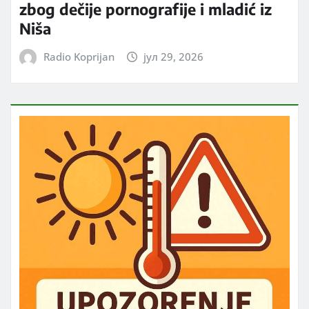
zbog dečije pornografije i mladić iz
Niša
Radio Koprijan
јул 29, 2026