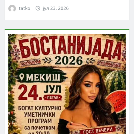
tatko
јул 23, 2026