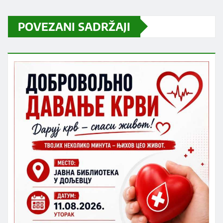
POVEZANI SADRŽAJI