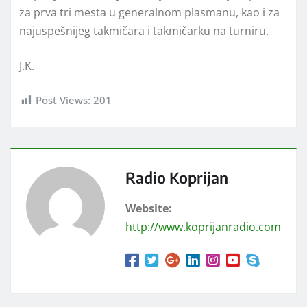
za prva tri mesta u generalnom plasmanu, kao i za
najuspešnijeg takmičara i takmičarku na turniru.
J.K.
Post Views:
201
Radio Koprijan
Website:
http://www.koprijanradio.com