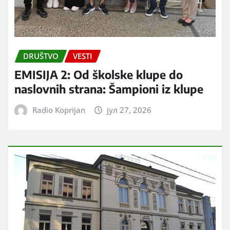
DRUŠTVO
VESTI
EMISIJA 2: Od školske klupe do
naslovnih strana: Šampioni iz klupe
Radio Koprijan
јул 27, 2026