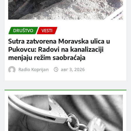
DRUŠTVO
VESTI
Sutra zatvorena Moravska ulica u
Pukovcu: Radovi na kanalizaciji
menjaju režim saobraćaja
Radio Koprijan
авг 3, 2026