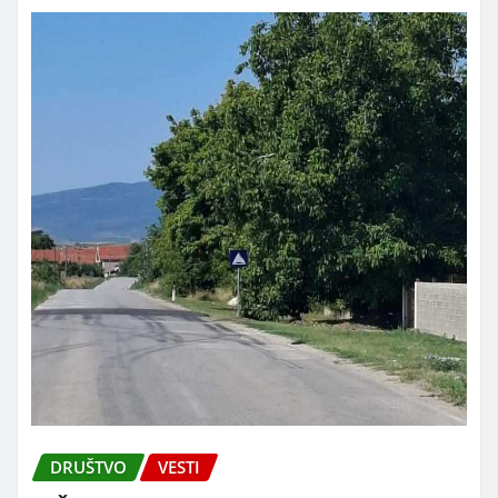
DRUŠTVO
VESTI