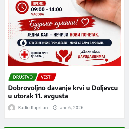
DRUŠTVO
VESTI
Dobrovoljno davanje krvi u Doljevcu
u utorak 11. avgusta
Radio Koprijan
авг 6, 2026