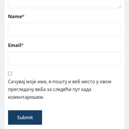
Name
*
Email
*
Сачувај моје име, е-пошту и веб место у овом
прегледачу веба за следећи пут када
коментаришем.