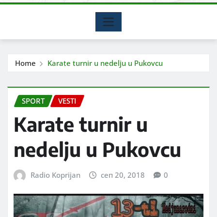
Home
Karate turnir u nedelju u Pukovcu
SPORT
VESTI
Karate turnir u
nedelju u Pukovcu
Radio Koprijan
сеп 20, 2018
0