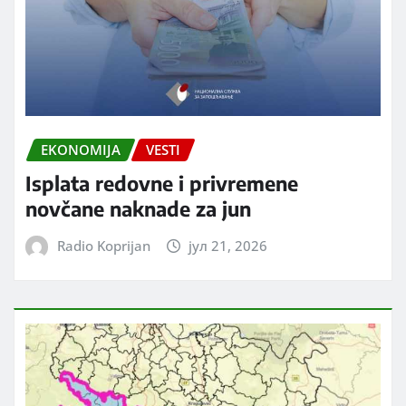
EKONOMIJA
VESTI
Isplata redovne i privremene
novčane naknade za jun
Radio Koprijan
јул 21, 2026