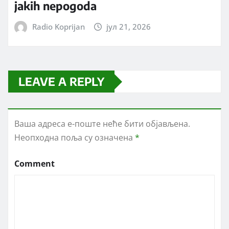
jakih nepogoda
Radio Koprijan
јул 21, 2026
LEAVE A REPLY
Ваша адреса е-поште неће бити објављена.
Неопходна поља су означена
*
Comment