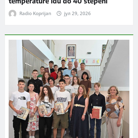
temperature idu do 40 stepeni
Radio Koprijan
јул 29, 2026