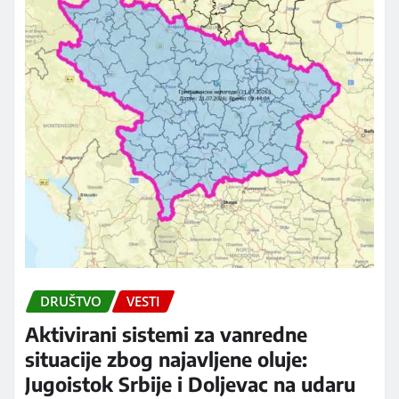
DRUŠTVO
VESTI
Aktivirani sistemi za vanredne
situacije zbog najavljene oluje:
Jugoistok Srbije i Doljevac na udaru