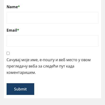
Name
*
Email
*
Сачувај моје име, е-пошту и веб место у овом
прегледачу веба за следећи пут када
коментаришем.