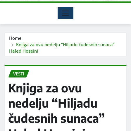
Home
Knjiga za ovu nedelju “Hiljadu čudesnih sunaca”
Haled Hoseini
VESTI
Knjiga za ovu
nedelju “Hiljadu
čudesnih sunaca”