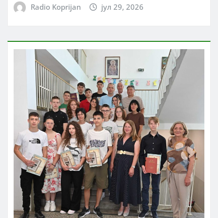
Radio Koprijan
јул 29, 2026