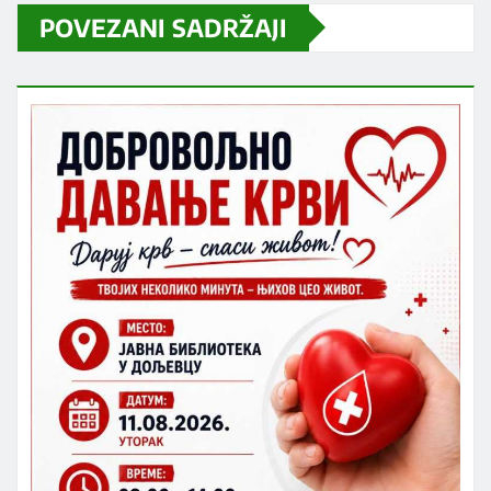
POVEZANI SADRŽAJI