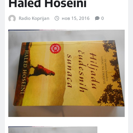
Haled Hoseini
Radio Koprijan
нов 15, 2016
0