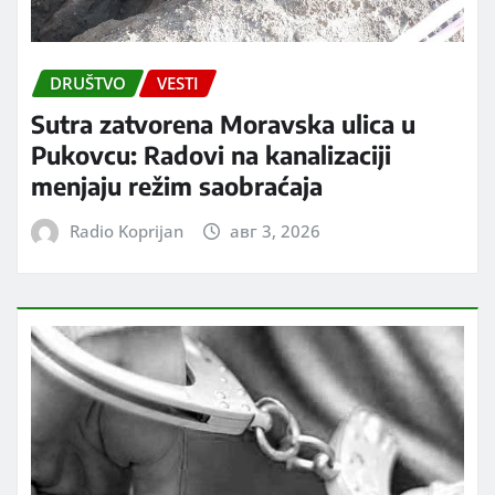
DRUŠTVO
VESTI
Sutra zatvorena Moravska ulica u
Pukovcu: Radovi na kanalizaciji
menjaju režim saobraćaja
Radio Koprijan
авг 3, 2026