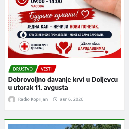
DRUŠTVO
VESTI
Dobrovoljno davanje krvi u Doljevcu
u utorak 11. avgusta
Radio Koprijan
авг 6, 2026