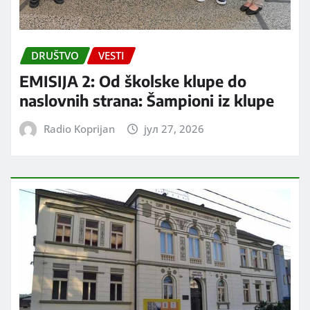
DRUŠTVO
VESTI
EMISIJA 2: Od školske klupe do
naslovnih strana: Šampioni iz klupe
Radio Koprijan
јул 27, 2026