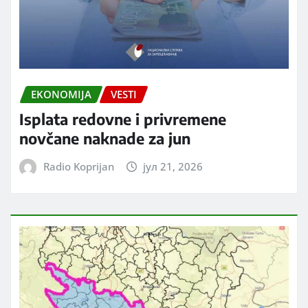
EKONOMIJA
VESTI
Isplata redovne i privremene
novčane naknade za jun
Radio Koprijan
јул 21, 2026