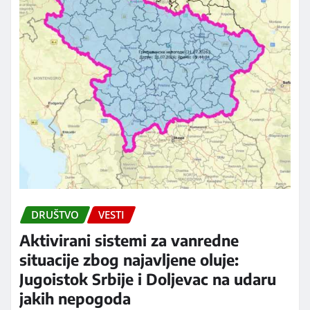
DRUŠTVO
VESTI
Aktivirani sistemi za vanredne
situacije zbog najavljene oluje:
Jugoistok Srbije i Doljevac na udaru
jakih nepogoda