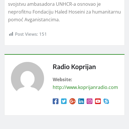
svojstvu ambasadora UNHCR-a osnovao je
neprofitnu Fondaciju Haled Hoseini za humanitarnu
pomoć Avganistancima.
Post Views:
151
Radio Koprijan
Website:
http://www.koprijanradio.com