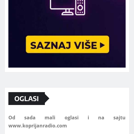
Marketing telefon 062 463 002
OGLASI
Od sada mali oglasi i na sajtu
www.koprijanradio.com