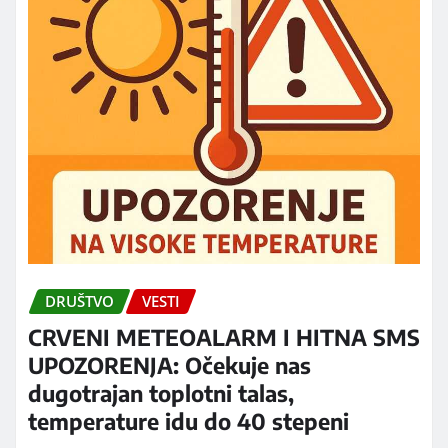
DRUŠTVO
VESTI
CRVENI METEOALARM I HITNA SMS
UPOZORENJA: Očekuje nas
dugotrajan toplotni talas,
temperature idu do 40 stepeni