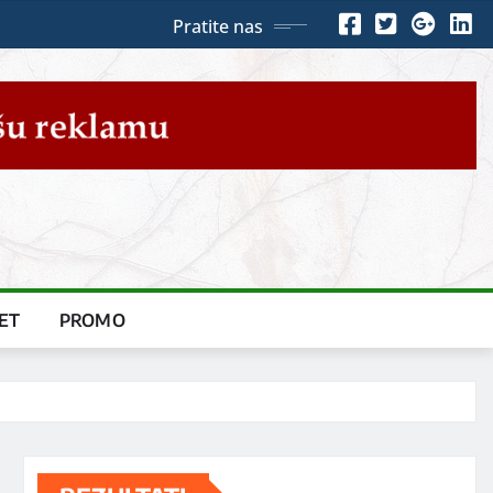
Pratite nas
ET
PROMO