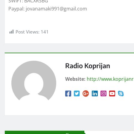
SWIFT: BACXRSBG
Paypal: jovanamaki991@gmail.com
Post Views:
141
Radio Koprijan
Website:
http://www.koprijan