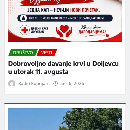
DRUŠTVO
VESTI
Dobrovoljno davanje krvi u Doljevcu
u utorak 11. avgusta
Radio Koprijan
авг 6, 2026