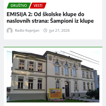
DRUŠTVO
VESTI
EMISIJA 2: Od školske klupe do
naslovnih strana: Šampioni iz klupe
Radio Koprijan
јул 27, 2026