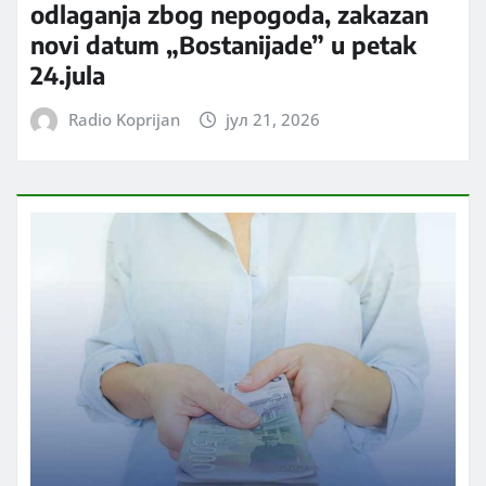
odlaganja zbog nepogoda, zakazan
novi datum „Bostanijade” u petak
24.jula
Radio Koprijan
јул 21, 2026