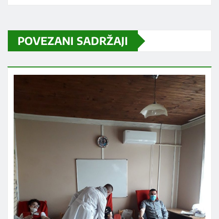
POVEZANI SADRŽAJI