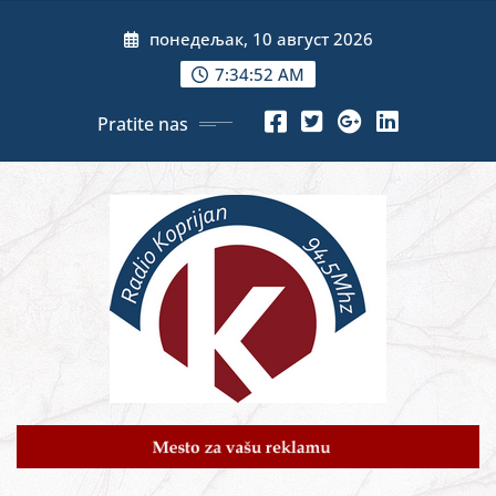
Skip
понедељак, 10 август 2026
to
content
7:34:54 AM
Pratite nas