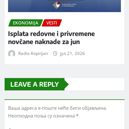
EKONOMIJA
VESTI
Isplata redovne i privremene
novčane naknade za jun
Radio Koprijan
јул 21, 2026
LEAVE A REPLY
Ваша адреса е-поште неће бити објављена.
Неопходна поља су означена
*