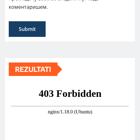
коментаришем.
REZULTATI