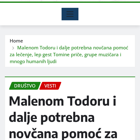
Home
Malenom Todoru i dalje potrebna novčana pomoć
za lečenje, lep gest Tomine priče, grupe muzičara i
mnogo humanih ljudi
DRUŠTVO
VESTI
Malenom Todoru i
dalje potrebna
novčana pomoć za