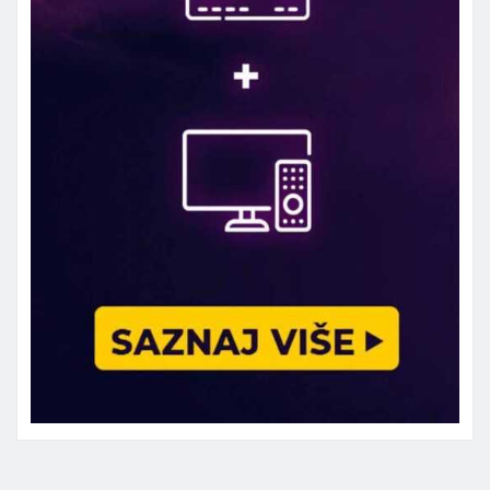
Marketing telefon 062 463 002