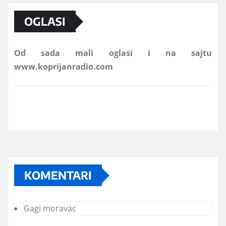
OGLASI
Od sada mali oglasi i na sajtu
www.koprijanradio.com
KOMENTARI
Gagi moravac