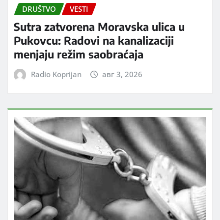
DRUŠTVO
VESTI
Sutra zatvorena Moravska ulica u
Pukovcu: Radovi na kanalizaciji
menjaju režim saobraćaja
Radio Koprijan
авг 3, 2026