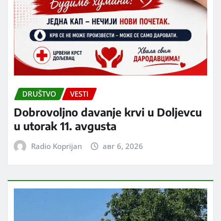
DRUŠTVO
VESTI
Dobrovoljno davanje krvi u Doljevcu
u utorak 11. avgusta
Radio Koprijan
авг 6, 2026