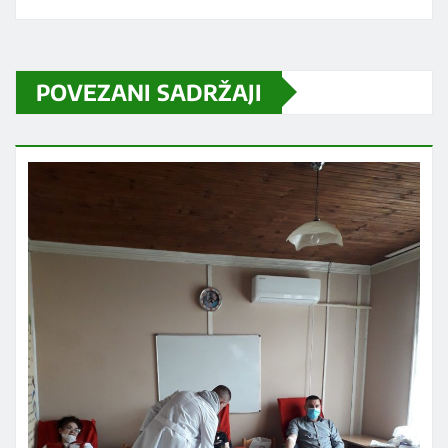
POVEZANI SADRŽAJI