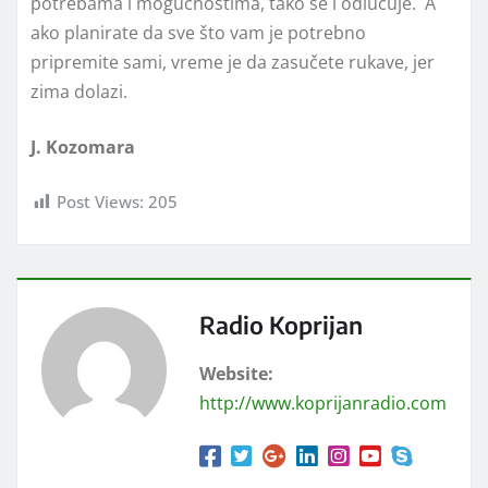
potrebama i mogućnostima, tako se i odlučuje. A
ako planirate da sve što vam je potrebno
pripremite sami, vreme je da zasučete rukave, jer
zima dolazi.
J. Kozomara
Post Views:
205
Radio Koprijan
Website:
http://www.koprijanradio.com