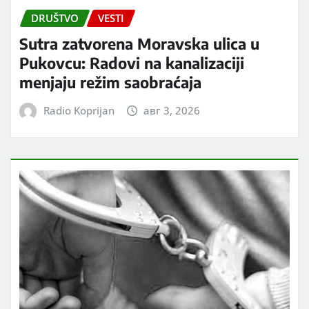
DRUŠTVO
VESTI
Sutra zatvorena Moravska ulica u
Pukovcu: Radovi na kanalizaciji
menjaju režim saobraćaja
Radio Koprijan
авг 3, 2026