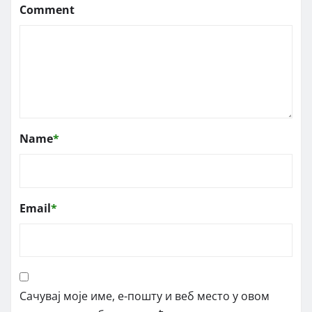
Comment
Name
*
Email
*
Сачувај моје име, е-пошту и веб место у овом