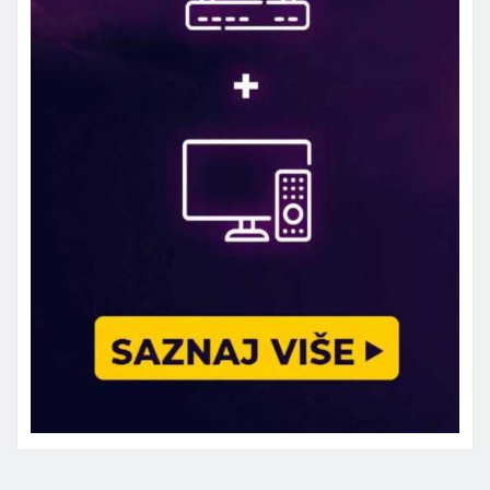
Marketing telefon 062 463 002