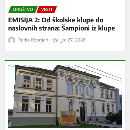
DRUŠTVO
VESTI
EMISIJA 2: Od školske klupe do
naslovnih strana: Šampioni iz klupe
Radio Koprijan
јул 27, 2026