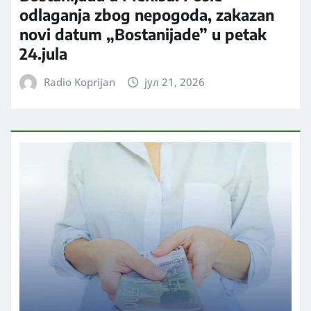
odlaganja zbog nepogoda, zakazan
novi datum „Bostanijade” u petak
24.jula
Radio Koprijan
јул 21, 2026