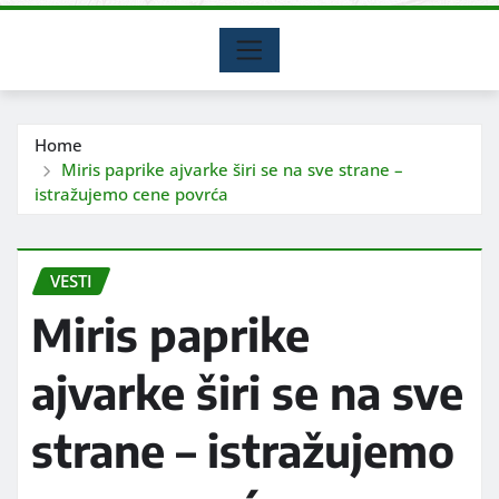
Home
Miris paprike ajvarke širi se na sve strane –
istražujemo cene povrća
VESTI
Miris paprike
ajvarke širi se na sve
strane – istražujemo