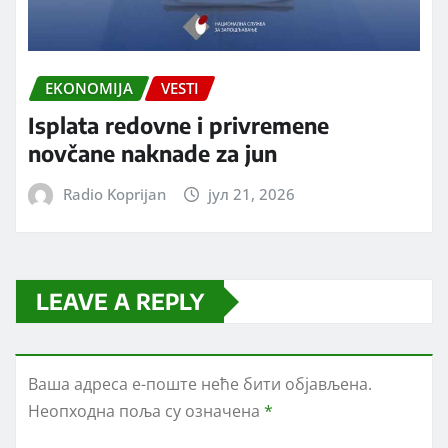
EKONOMIJA
VESTI
Isplata redovne i privremene
novčane naknade za jun
Radio Koprijan
јул 21, 2026
LEAVE A REPLY
Ваша адреса е-поште неће бити објављена.
Неопходна поља су означена
*