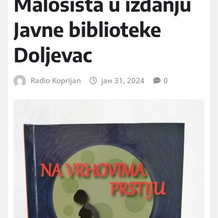
Malošišta u izdanju
Javne biblioteke
Doljevac
Radio Koprijan
јан 31, 2024
0