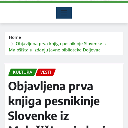
Home
Objavljena prva knjiga pesnikinje Slovenke iz
Malošišta u izdanju Javne biblioteke Doljevac
KULTURA
VESTI
Objavljena prva
knjiga pesnikinje
Slovenke iz