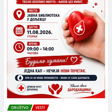
DRUŠTVO
VESTI