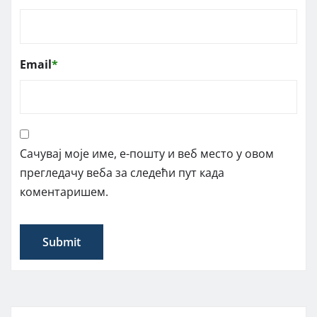
Email
*
Сачувај моје име, е-пошту и веб место у овом
прегледачу веба за следећи пут када
коментаришем.