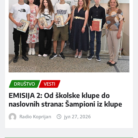
DRUŠTVO
VESTI
EMISIJA 2: Od školske klupe do
naslovnih strana: Šampioni iz klupe
Radio Koprijan
јул 27, 2026