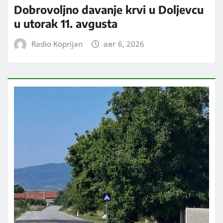
Dobrovoljno davanje krvi u Doljevcu
u utorak 11. avgusta
Radio Koprijan
авг 6, 2026