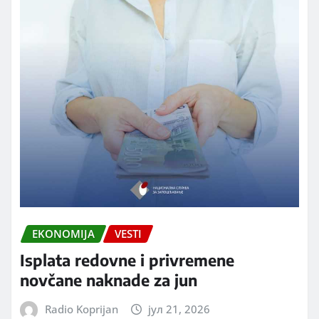
EKONOMIJA
VESTI
Isplata redovne i privremene
novčane naknade za jun
Radio Koprijan
јул 21, 2026