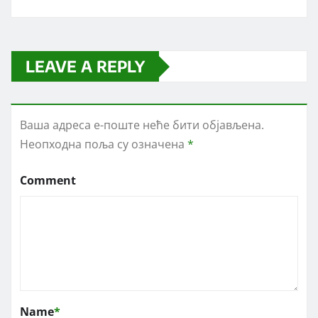
LEAVE A REPLY
Ваша адреса е-поште неће бити објављена.
Неопходна поља су означена
*
Comment
Name
*