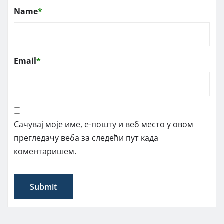
Name
*
Email
*
Сачувај моје име, е-пошту и веб место у овом
прегледачу веба за следећи пут када
коментаришем.