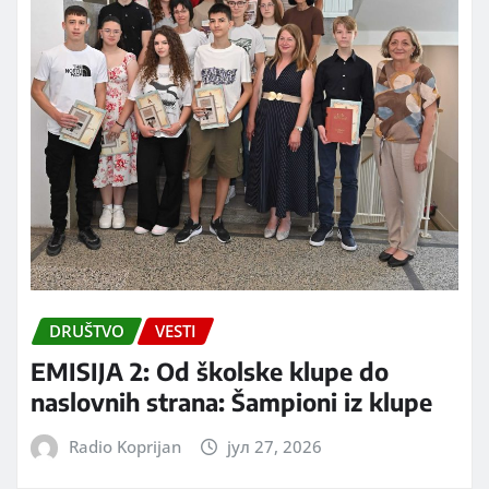
DRUŠTVO
VESTI
EMISIJA 2: Od školske klupe do
naslovnih strana: Šampioni iz klupe
Radio Koprijan
јул 27, 2026