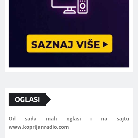
Marketing telefon 062 463 002
OGLASI
Od sada mali oglasi i na sajtu
www.koprijanradio.com