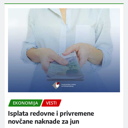
EKONOMIJA
VESTI
Isplata redovne i privremene
novčane naknade za jun