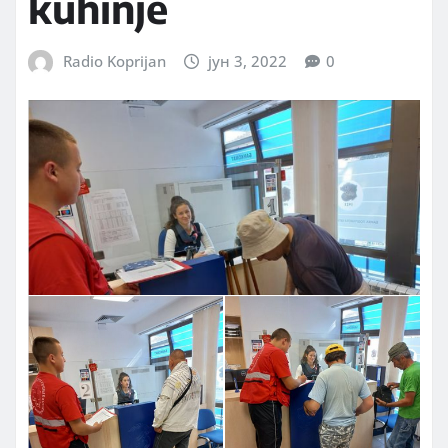
kuhinje
Radio Koprijan
јун 3, 2022
0