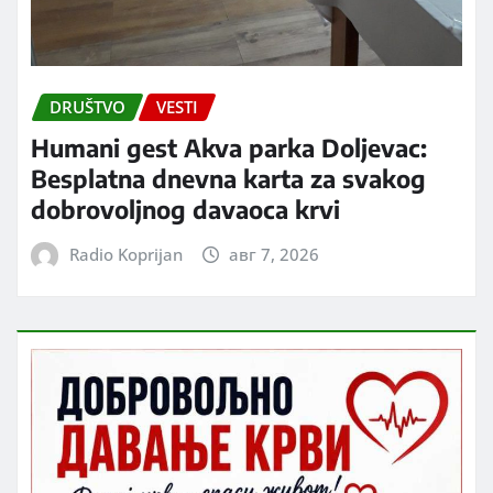
DRUŠTVO
VESTI
Humani gest Akva parka Doljevac:
Besplatna dnevna karta za svakog
dobrovoljnog davaoca krvi
Radio Koprijan
авг 7, 2026