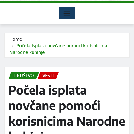
Home
Počela isplata novčane pomoći korisnicima
Narodne kuhinje
DRUŠTVO
VESTI
Počela isplata
novčane pomoći
korisnicima Narodne