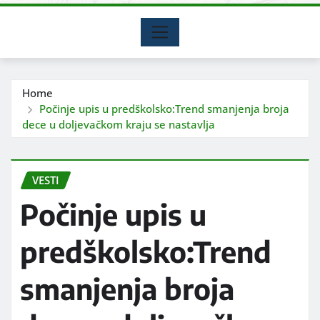
Home
Počinje upis u predškolsko:Trend smanjenja broja
dece u doljevačkom kraju se nastavlja
VESTI
Počinje upis u
predškolsko:Trend
smanjenja broja