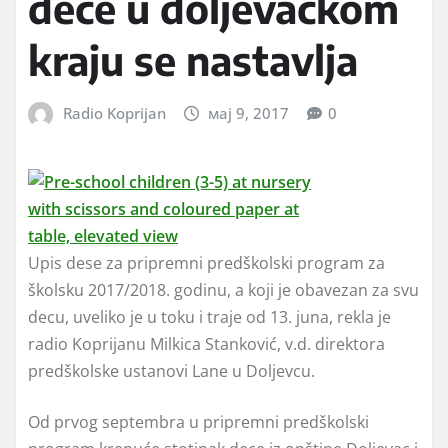
dece u doljevačkom
kraju se nastavlja
Radio Koprijan
мај 9, 2017
0
Upis dese za pripremni predškolski program za
školsku 2017/2018. godinu, a koji je obavezan za svu
decu, uveliko je u toku i traje od 13. juna, rekla je
radio Koprijanu Milkica Stanković, v.d. direktora
predškolske ustanovi Lane u Doljevcu.
Od prvog septembra u pripremni predškolski