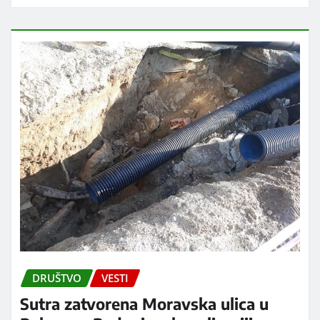
DRUŠTVO
VESTI
Sutra zatvorena Moravska ulica u