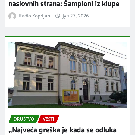
naslovnih strana: Šampioni iz klupe
Radio Koprijan
јул 27, 2026
DRUŠTVO
VESTI
„Najveća greška je kada se odluka