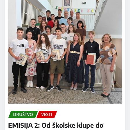
DRUŠTVO
VESTI
EMISIJA 2: Od školske klupe do