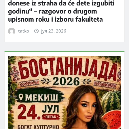
donese iz straha da će dete izgubiti
godinu“ – razgovor o drugom
upisnom roku i izboru fakulteta
tatko
јул 23, 2026