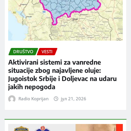
DRUŠTVO
VESTI
Aktivirani sistemi za vanredne
situacije zbog najavljene oluje:
Jugoistok Srbije i Doljevac na udaru
jakih nepogoda
Radio Koprijan
јул 21, 2026