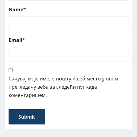
Name
*
Email
*
Сачувај моје име, е-пошту и веб место у овом
прегледачу веба за следећи пут када
коментаришем.