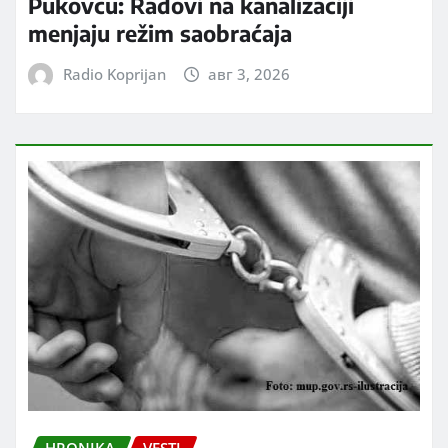
Pukovcu: Radovi na kanalizaciji
menjaju režim saobraćaja
Radio Koprijan
авг 3, 2026