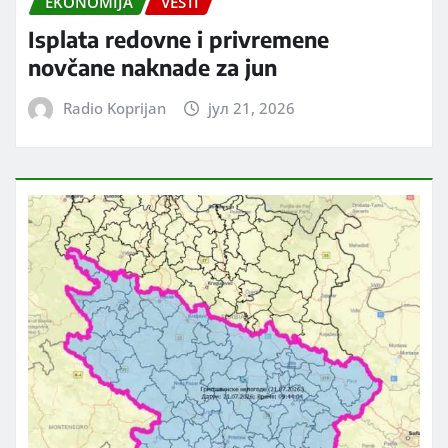
EKONOMIJA
VESTI
Isplata redovne i privremene
novčane naknade za jun
Radio Koprijan
јул 21, 2026