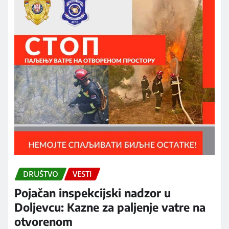
DRUŠTVO
VESTI
Pojačan inspekcijski nadzor u
Doljevcu: Kazne za paljenje vatre na
otvorenom