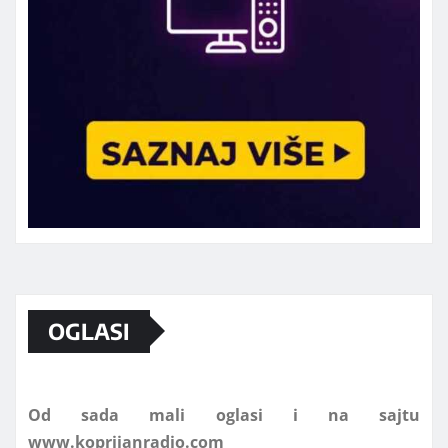
Marketing telefon 062 463 002
OGLASI
Od sada mali oglasi i na sajtu
www.koprijanradio.com