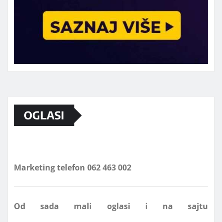
OGLASI
Marketing telefon 062 463 002
Od sada mali oglasi i na sajtu
www.koprijanradio.com