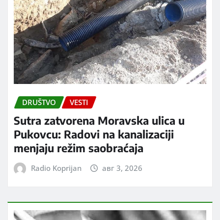
DRUŠTVO
VESTI
Sutra zatvorena Moravska ulica u
Pukovcu: Radovi na kanalizaciji
menjaju režim saobraćaja
Radio Koprijan
авг 3, 2026