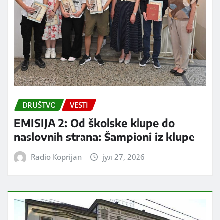
DRUŠTVO
VESTI
EMISIJA 2: Od školske klupe do
naslovnih strana: Šampioni iz klupe
Radio Koprijan
јул 27, 2026