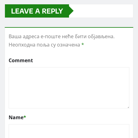
LEAVE A REPLY
Ваша адреса е-поште неће бити објављена.
Неопходна поља су означена
*
Comment
Name
*