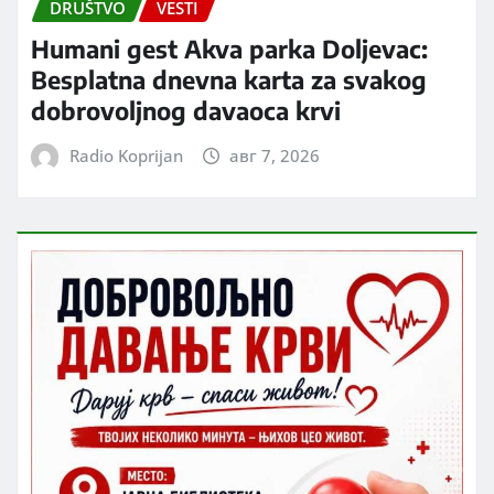
DRUŠTVO
VESTI
Humani gest Akva parka Doljevac:
Besplatna dnevna karta za svakog
dobrovoljnog davaoca krvi
Radio Koprijan
авг 7, 2026