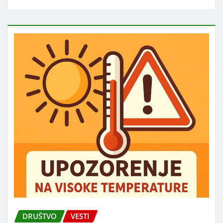
DRUŠTVO
VESTI