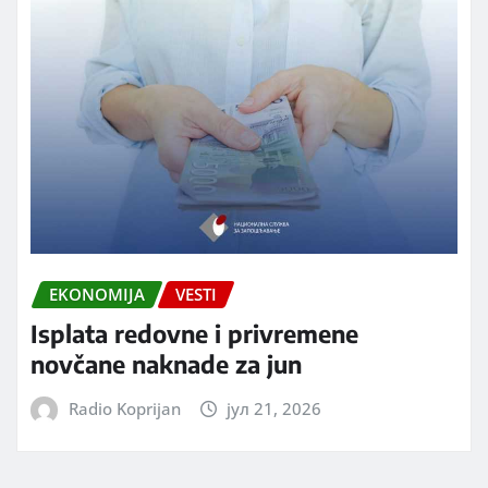
EKONOMIJA
VESTI
Isplata redovne i privremene
novčane naknade za jun
Radio Koprijan
јул 21, 2026