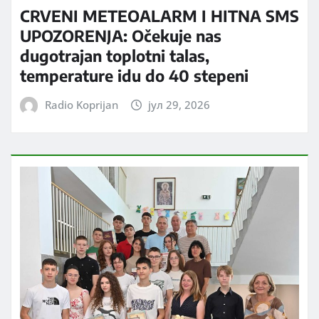
CRVENI METEOALARM I HITNA SMS
UPOZORENJA: Očekuje nas
dugotrajan toplotni talas,
temperature idu do 40 stepeni
Radio Koprijan
јул 29, 2026