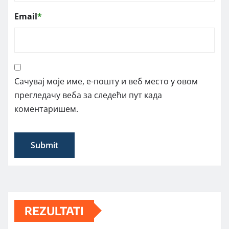
Email
*
Сачувај моје име, е-пошту и веб место у овом
прегледачу веба за следећи пут када
коментаришем.
REZULTATI