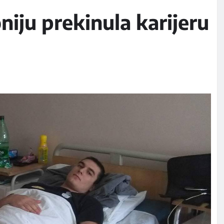
iju prekinula karijeru