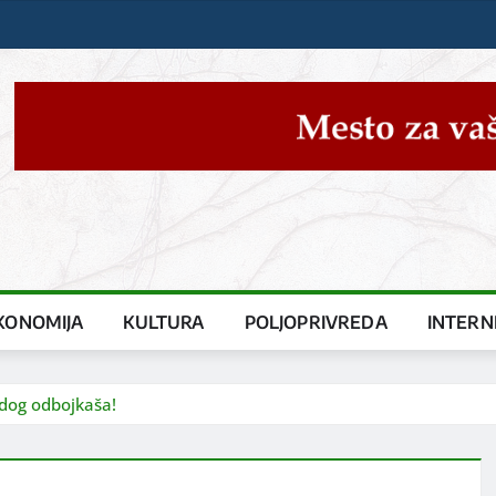
KONOMIJA
KULTURA
POLJOPRIVREDA
INTERN
adog odbojkaša!