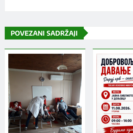
POVEZANI SADRŽAJI