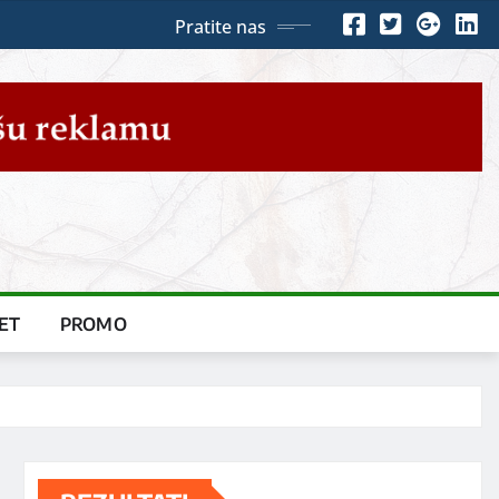
Pratite nas
ET
PROMO