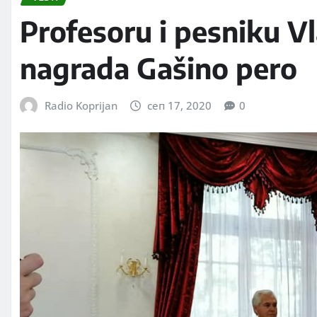
Profesoru i pesniku V
nagrada Gašino pero
Radio Koprijan
сеп 17, 2020
0