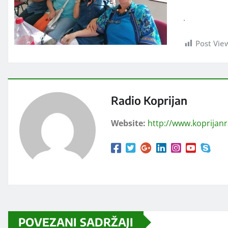
.
Post Vie
Radio Koprijan
Website:
http://www.koprijan
POVEZANI SADRŽAJI