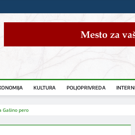
KONOMIJA
KULTURA
POLJOPRIVREDA
INTERN
a Gašino pero