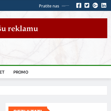
Pratite nas
ET
PROMO