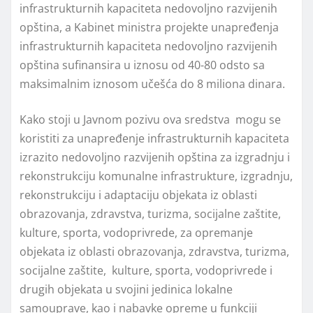
infrastrukturnih kapaciteta nedovoljno razvijenih
opština, a Kabinet ministra projekte unapređenja
infrastrukturnih kapaciteta nedovolјno razvijenih
opština sufinansira u iznosu od 40-80 odsto sa
maksimalnim iznosom učešća do 8 miliona dinara.
Kako stoji u Javnom pozivu ova sredstva mogu se
koristiti za unapređenje infrastrukturnih kapaciteta
izrazito nedovolјno razvijenih opština za izgradnju i
rekonstrukciju komunalne infrastrukture, izgradnju,
rekonstrukciju i adaptaciju objekata iz oblasti
obrazovanja, zdravstva, turizma, socijalne zaštite,
kulture, sporta, vodoprivrede, za opremanje
objekata iz oblasti obrazovanja, zdravstva, turizma,
socijalne zaštite, kulture, sporta, vodoprivrede i
drugih objekata u svojini jedinica lokalne
samouprave, kao i nabavke opreme u funkciji