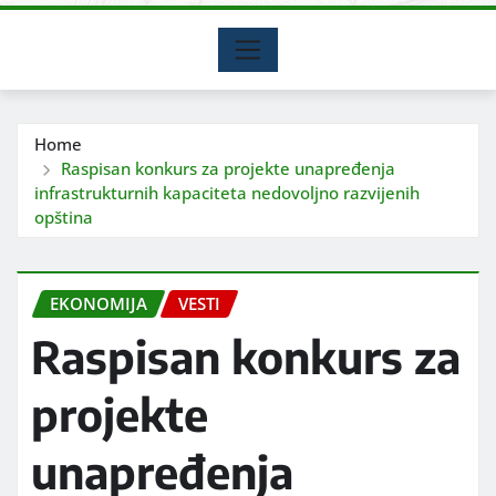
Home
Raspisan konkurs za projekte unapređenja
infrastrukturnih kapaciteta nedovolјno razvijenih
opština
EKONOMIJA
VESTI
Raspisan konkurs za
projekte
unapređenja