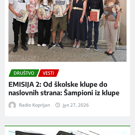
DRUŠTVO
VESTI
EMISIJA 2: Od školske klupe do
naslovnih strana: Šampioni iz klupe
Radio Koprijan
јул 27, 2026