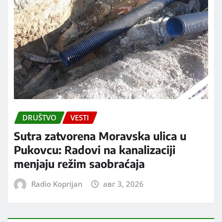
DRUŠTVO
VESTI
Sutra zatvorena Moravska ulica u
Pukovcu: Radovi na kanalizaciji
menjaju režim saobraćaja
Radio Koprijan
авг 3, 2026