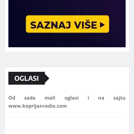
Marketing telefon 062 463 002
OGLASI
Od sada mali oglasi i na sajtu
www.koprijanradio.com