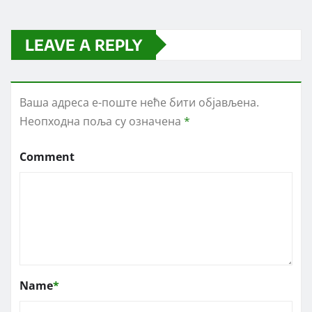
LEAVE A REPLY
Ваша адреса е-поште неће бити објављена.
Неопходна поља су означена
*
Comment
Name
*