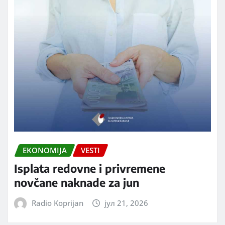
EKONOMIJA
VESTI
Isplata redovne i privremene
novčane naknade za jun
Radio Koprijan
јул 21, 2026