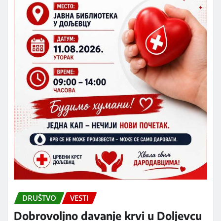
DRUŠTVO
VESTI
Dobrovoljno davanje krvi u Doljevcu