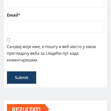
Email
*
Сачувај моје име, е-пошту и веб место у овом
прегледачу веба за следећи пут када
коментаришем.
REZULTATI