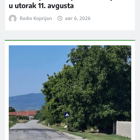
u utorak 11. avgusta
Radio Koprijan
авг 6, 2026