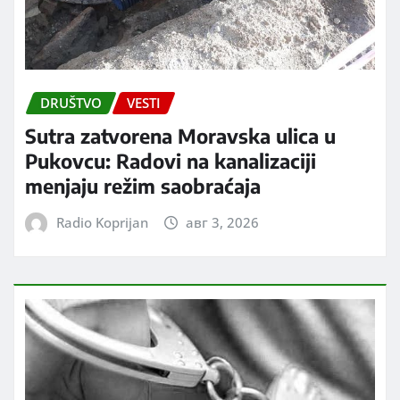
DRUŠTVO
VESTI
Sutra zatvorena Moravska ulica u
Pukovcu: Radovi na kanalizaciji
menjaju režim saobraćaja
Radio Koprijan
авг 3, 2026