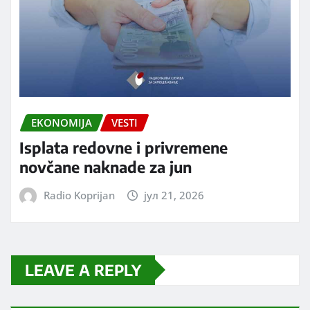
EKONOMIJA
VESTI
Isplata redovne i privremene
novčane naknade za jun
Radio Koprijan
јул 21, 2026
LEAVE A REPLY