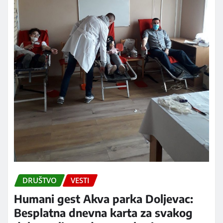
DRUŠTVO
VESTI
Humani gest Akva parka Doljevac:
Besplatna dnevna karta za svakog