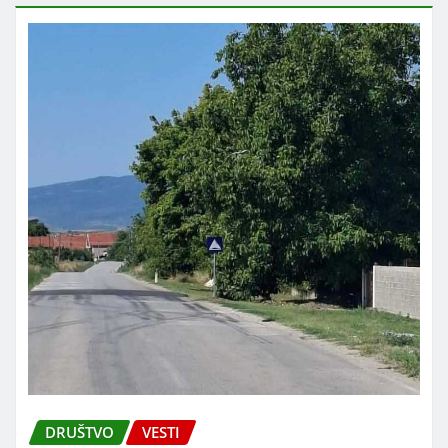
DRUŠTVO
VESTI