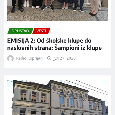
DRUŠTVO
VESTI
EMISIJA 2: Od školske klupe do
naslovnih strana: Šampioni iz klupe
Radio Koprijan
јул 27, 2026