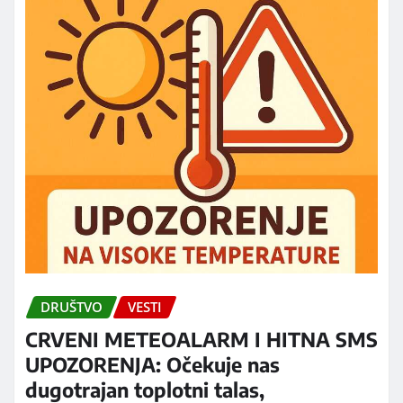
DRUŠTVO
VESTI
CRVENI METEOALARM I HITNA SMS
UPOZORENJA: Očekuje nas
dugotrajan toplotni talas,