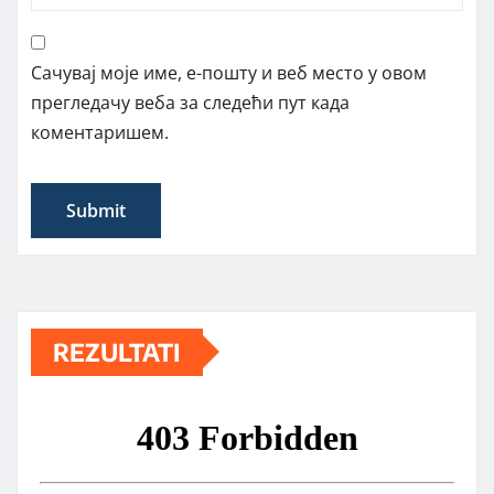
Сачувај моје име, е-пошту и веб место у овом
прегледачу веба за следећи пут када
коментаришем.
REZULTATI