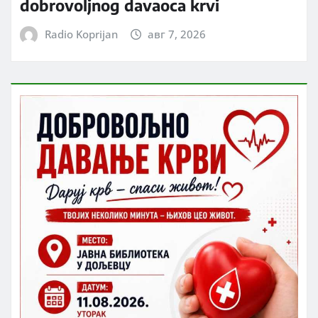
dobrovoljnog davaoca krvi
Radio Koprijan
авг 7, 2026