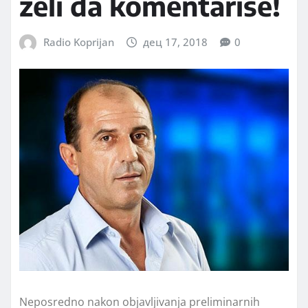
želi da komentariše!
Radio Koprijan
дец 17, 2018
0
Neposredno nakon objavljivanja preliminarnih