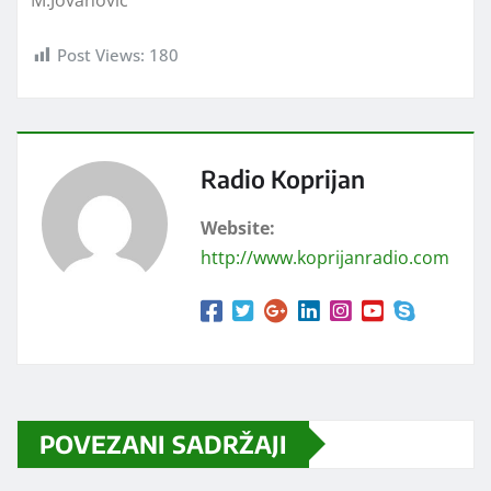
M.Jovanović
Post Views:
180
Radio Koprijan
Website:
http://www.koprijanradio.com
POVEZANI SADRŽAJI