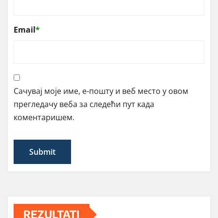
Email
*
Сачувај моје име, е-пошту и веб место у овом
прегледачу веба за следећи пут када
коментаришем.
REZULTATI