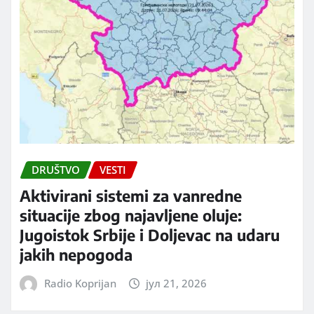
DRUŠTVO
VESTI
Aktivirani sistemi za vanredne
situacije zbog najavljene oluje:
Jugoistok Srbije i Doljevac na udaru
jakih nepogoda
Radio Koprijan
јул 21, 2026