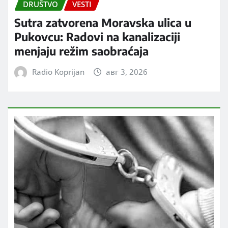
DRUŠTVO
VESTI
Sutra zatvorena Moravska ulica u
Pukovcu: Radovi na kanalizaciji
menjaju režim saobraćaja
Radio Koprijan
авг 3, 2026