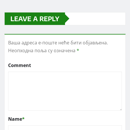
LEAVE A REPLY
Ваша адреса е-поште неће бити објављена.
Неопходна поља су означена
*
Comment
Name
*