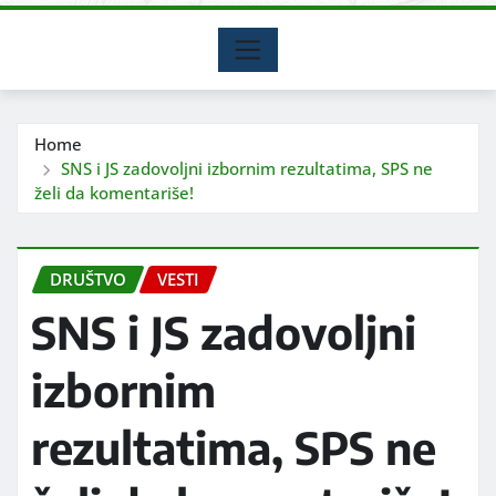
Home
SNS i JS zadovoljni izbornim rezultatima, SPS ne
želi da komentariše!
DRUŠTVO
VESTI
SNS i JS zadovoljni
izbornim
rezultatima, SPS ne