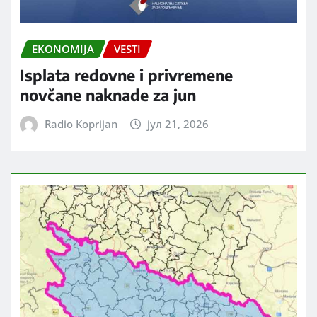
EKONOMIJA
VESTI
Isplata redovne i privremene
novčane naknade za jun
Radio Koprijan
јул 21, 2026