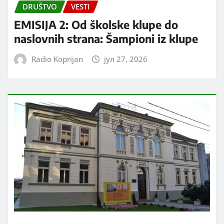
DRUŠTVO
VESTI
EMISIJA 2: Od školske klupe do
naslovnih strana: Šampioni iz klupe
Radio Koprijan
јул 27, 2026