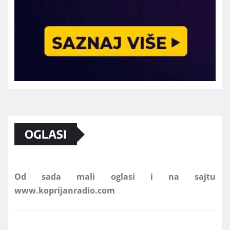
Marketing telefon 062 463 002
OGLASI
Od sada mali oglasi i na sajtu
www.koprijanradio.com